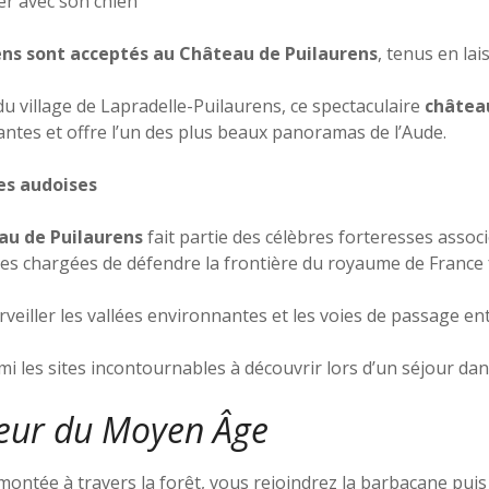
er avec son chien
ens sont acceptés au Château de Puilaurens
, tenus en lai
u village de Lapradelle-Puilaurens, ce spectaculaire
châtea
ntes et offre l’un des plus beaux panoramas de l’Aude.
es audoises
au de Puilaurens
fait partie des célèbres forteresses associ
ortes chargées de défendre la frontière du royaume de France 
eiller les vallées environnantes et les voies de passage en
i les sites incontournables à découvrir lors d’un séjour dan
cœur du Moyen Âge
ontée à travers la forêt, vous rejoindrez la barbacane puis