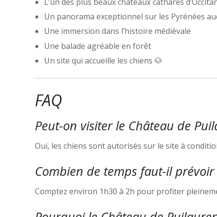
L’un des plus beaux châteaux cathares d’Occita
Un panorama exceptionnel sur les Pyrénées au
Une immersion dans l’histoire médiévale
Une balade agréable en forêt
Un site qui accueille les chiens 🐶
FAQ
Peut-on visiter le Château de Pui
Oui, les chiens sont autorisés sur le site à conditio
Combien de temps faut-il prévoir p
Comptez environ 1h30 à 2h pour profiter pleineme
Pourquoi le Château de Puilaurens