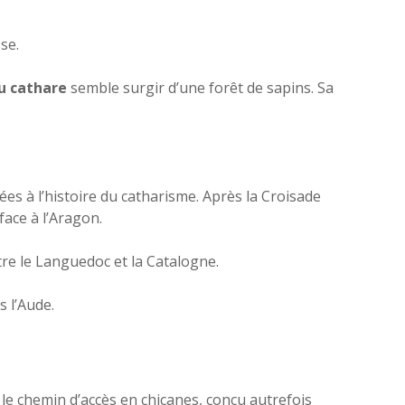
sse.
u cathare
semble surgir d’une forêt de sapins. Sa
ées à l’histoire du catharisme. Après la Croisade
face à l’Aragon.
tre le Languedoc et la Catalogne.
s l’Aude.
 le chemin d’accès en chicanes, conçu autrefois