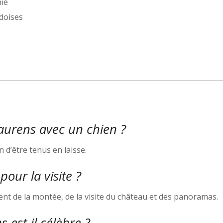
nie
doises
laurens avec un chien ?
n d’être tenus en laisse.
our la visite ?
nt de la montée, de la visite du château et des panoramas.
 est-il célèbre ?