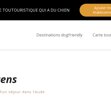
Ajouter m
E TOUTOURISTIQUE QUI A DU CHIEN
établissem
Destinations dogfriendly
Carte tou
rens
d’un séjour dans l’Aude