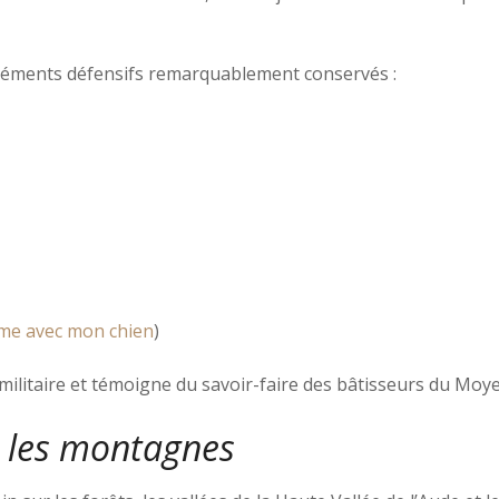
 éléments défensifs remarquablement conservés :
me avec mon chien
)
 militaire et témoigne du savoir-faire des bâtisseurs du Moy
r les montagnes