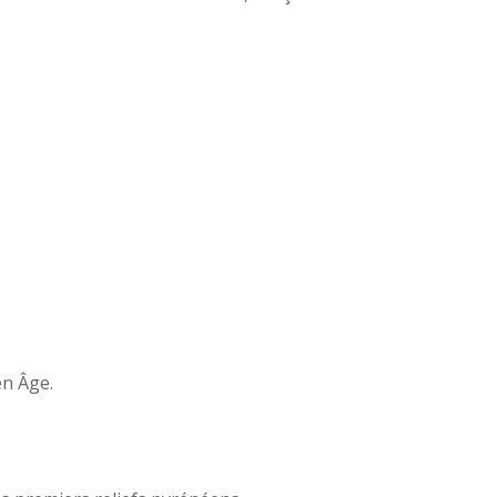
en Âge.