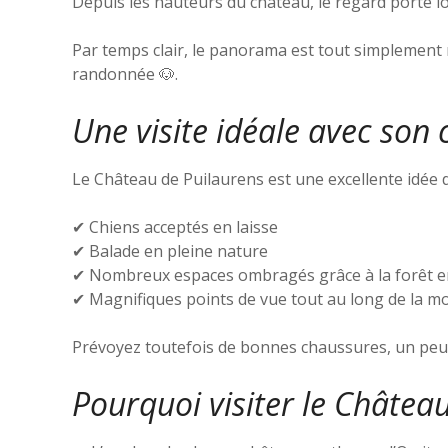
Depuis les hauteurs du château, le regard porte loi
Par temps clair, le panorama est tout simplement
randonnée 🐶.
Une visite idéale avec son 
Le Château de Puilaurens est une excellente idée 
✔ Chiens acceptés en laisse
✔ Balade en pleine nature
✔ Nombreux espaces ombragés grâce à la forêt 
✔ Magnifiques points de vue tout au long de la m
Prévoyez toutefois de bonnes chaussures, un peu
Pourquoi visiter le Châtea