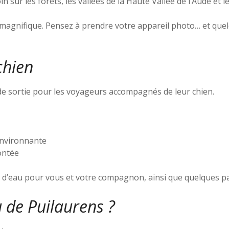
n sur les forêts, les vallées de la Haute Vallée de l’Aude et 
 magnifique. Pensez à prendre votre appareil photo… et qu
chien
de sortie pour les voyageurs accompagnés de leur chien.
environnante
ontée
 d’eau pour vous et votre compagnon, ainsi que quelques pa
u de Puilaurens ?