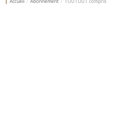
Accueil
Abonnement
TOUTOUT compris