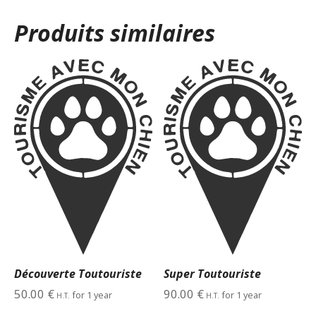
Produits similaires
Découverte Toutouriste
Super Toutouriste
50.00
€
90.00
€
for 1 year
for 1 year
H.T.
H.T.