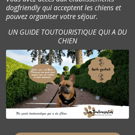
dogfriendly qui acceptent les chiens et
pouvez organiser votre séjour.
UN GUIDE TOUTOURISTIQUE QUI A DU
CHIEN