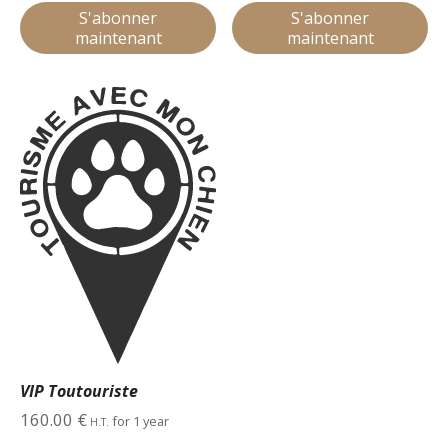
S'abonner
S'abonner
maintenant
maintenant
VIP Toutouriste
160.00
€
for 1 year
H.T.