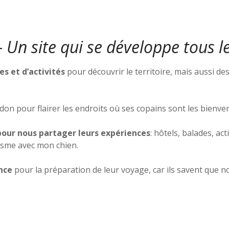
Un site qui se développe tous le
s et d’activités
pour découvrir le territoire, mais aussi de
 don pour flairer les endroits où ses copains sont les bienve
our nous partager leurs expériences
: hôtels, balades, ac
isme avec mon chien.
nce
pour la préparation de leur voyage, car ils savent que n