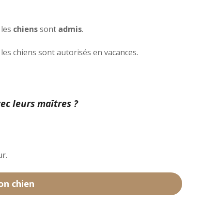
 les
chiens
sont
admis
.
les chiens sont autorisés en vacances.
ec leurs maîtres ?
r.
on chien