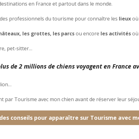
destinations en France et partout dans le monde.
 des professionnels du tourisme pour connaître les
lieux
où
âteaux, les grottes, les parcs
ou encore
les activités
où 
e, pet-sitter…
lus de 2 millions de chiens voyagent en France av
llion…
nt par Tourisme avec mon chien avant de réserver leur séjou
 des conseils pour apparaître sur Tourisme avec m