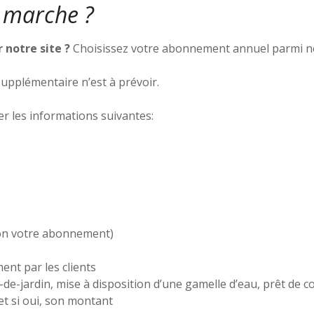
 marche ?
 notre site ?
Choisissez votre abonnement annuel parmi no
 supplémentaire n’est à prévoir.
r les informations suivantes:
lon votre abonnement)
ent par les clients
z-de-jardin, mise à disposition d’une gamelle d’eau, prêt de 
et si oui, son montant