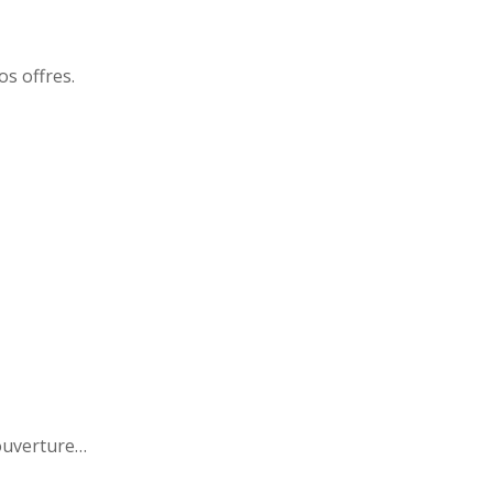
s offres.
couverture…