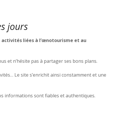
s jours
s
activités liées à l’œnotourisme et au
nus et n’hésite pas à partager ses bons plans.
tivités… Le site s’enrichit ainsi constamment et une
os informations sont fiables et authentiques.