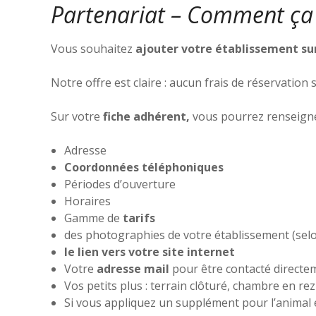
Partenariat – Comment ça
Vous souhaitez
ajouter votre établissement sur
Notre offre est claire : aucun frais de réservation
Sur votre
fiche adhérent,
vous pourrez renseigne
Adresse
Coordonnées téléphoniques
Périodes d’ouverture
Horaires
Gamme de
tarifs
des photographies de votre établissement (se
le lien vers votre site internet
Votre
adresse mail
pour être contacté directem
Vos petits plus : terrain clôturé, chambre en re
Si vous appliquez un supplément pour l’animal 