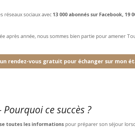
s réseaux sociaux avec
13 000 abonnés sur Facebook, 19 
née après année, nous sommes bien partie pour amener Tou
 un rendez-vous gratuit pour échanger sur mon é
– Pourquoi ce succès ?
ise toutes les informations
pour préparer son séjour lorsq