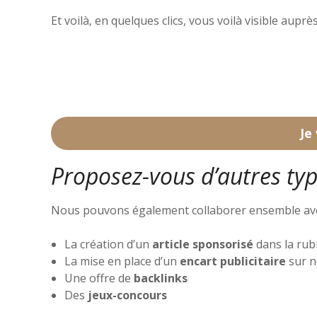
Et voilà, en quelques clics, vous voilà visible aupr
Je
Proposez-vous d’autres typ
Nous pouvons également collaborer ensemble ave
La création d’un
article sponsorisé
dans la rub
La mise en place d’un
encart publicitaire
sur n
Une offre de
backlinks
Des
jeux-concours