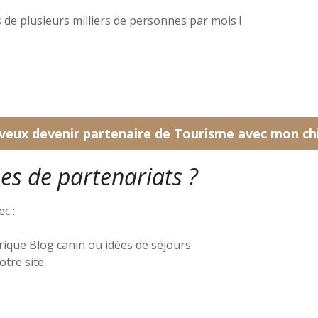
ès de plusieurs milliers de personnes par mois !
 veux devenir partenaire de Tourisme avec mon ch
es de partenariats ?
c :
rique Blog canin ou idées de séjours
otre site