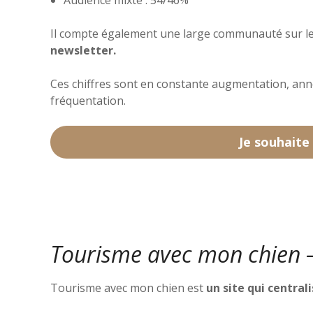
Audience mixte : 54/46%
Il compte également une large communauté sur le
newsletter.
Ces chiffres sont en constante augmentation, an
fréquentation.
Je souhaite
Tourisme avec mon chien 
Tourisme avec mon chien est
un site qui central