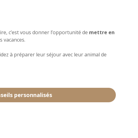
e, c’est vous donner l’opportunité de
mettre en
s vacances.
aidez à préparer leur séjour avec leur animal de
nseils personnalisés