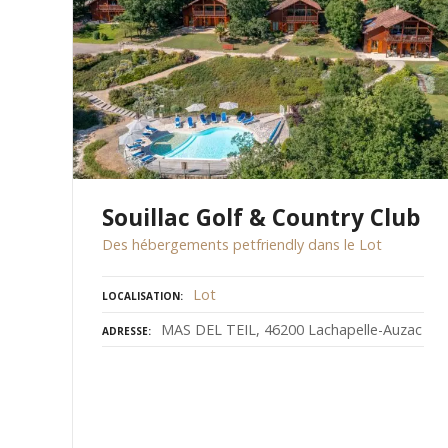
Souillac Golf & Country Club
Des hébergements petfriendly dans le Lot
Lot
LOCALISATION
MAS DEL TEIL, 46200 Lachapelle-Auzac
ADRESSE