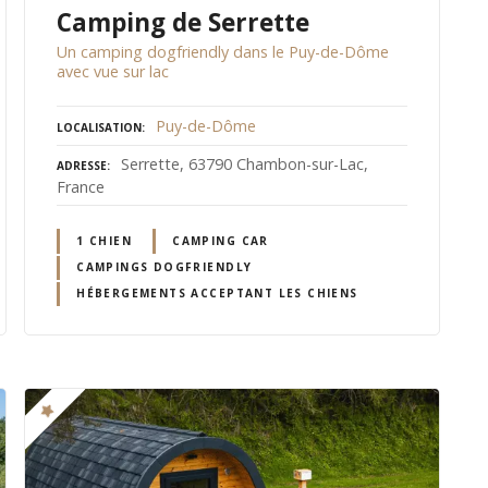
Camping de Serrette
Un camping dogfriendly dans le Puy-de-Dôme
avec vue sur lac
Puy-de-Dôme
LOCALISATION
Serrette, 63790 Chambon-sur-Lac,
ADRESSE
France
1 CHIEN
CAMPING CAR
CAMPINGS DOGFRIENDLY
HÉBERGEMENTS ACCEPTANT LES CHIENS