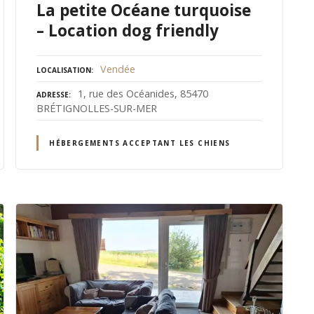
La petite Océane turquoise
– Location dog friendly
Vendée
LOCALISATION
1, rue des Océanides, 85470
ADRESSE
BRÉTIGNOLLES-SUR-MER
HÉBERGEMENTS ACCEPTANT LES CHIENS