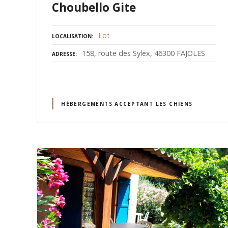
Choubello Gite
Lot
LOCALISATION
158, route des Sylex, 46300 FAJOLES
ADRESSE
HÉBERGEMENTS ACCEPTANT LES CHIENS