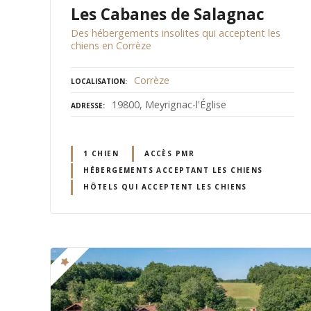
Les Cabanes de Salagnac
Des hébergements insolites qui acceptent les
chiens en Corrèze
Corrèze
LOCALISATION
19800, Meyrignac-l'Église
ADRESSE
1 CHIEN
ACCÈS PMR
HÉBERGEMENTS ACCEPTANT LES CHIENS
HÔTELS QUI ACCEPTENT LES CHIENS