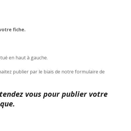
otre fiche.
situé en haut à gauche.
itez publier par le biais de notre formulaire de
ttendez vous pour publier votre
ique.