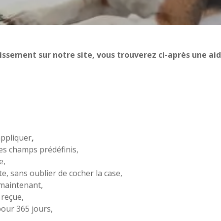
issement sur notre site, vous trouverez ci-après une ai
appliquer
,
es champs prédéfinis,
e,
te, sans oublier de cocher la case,
 maintenant,
reçue,
our 365 jours,