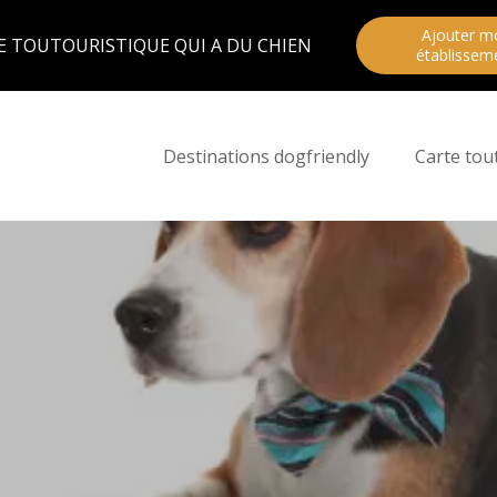
Ajouter m
E TOUTOURISTIQUE QUI A DU CHIEN
établissem
Destinations dogfriendly
Carte tou