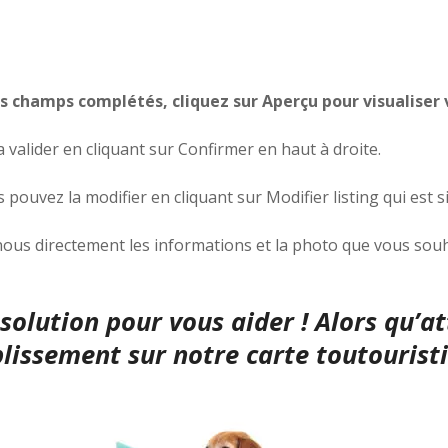
es champs complétés, cliquez sur Aperçu pour visualiser v
a valider en cliquant sur Confirmer en haut à droite.
pouvez la modifier en cliquant sur Modifier listing qui est 
nous directement les informations et la photo que vous souha
olution pour vous aider ! Alors qu’a
lissement sur notre carte toutourist