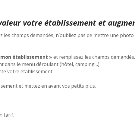
valeur votre établissement et augment
ez les champs demandés, n’oubliez pas de mettre une photo 
e mon établissement »
et remplissez les champs demandés.
ment dans le menu déroulant (hôtel, camping…)
nte votre établissement
ssement et mettez en avant vos petits plus.
 tarif,