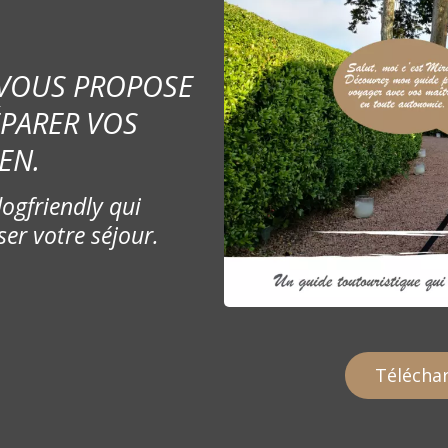
 VOUS PROPOSE
ÉPARER VOS
EN.
ogfriendly qui
ser votre séjour.
Téléchar