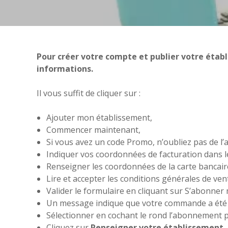
Pour créer votre compte et publier votre établ
informations.
Il vous suffit de cliquer sur :
Ajouter mon établissement,
Commencer maintenant,
Si vous avez un code Promo, n’oubliez pas de l’
Indiquer vos coordonnées de facturation dans l
Renseigner les coordonnées de la carte bancair
Lire et accepter les conditions générales de ven
Valider le formulaire en cliquant sur S’abonner
Un message indique que votre commande a été 
Sélectionner en cochant le rond l’abonnement p
Cliquez sur
Renseigner votre établissement
,