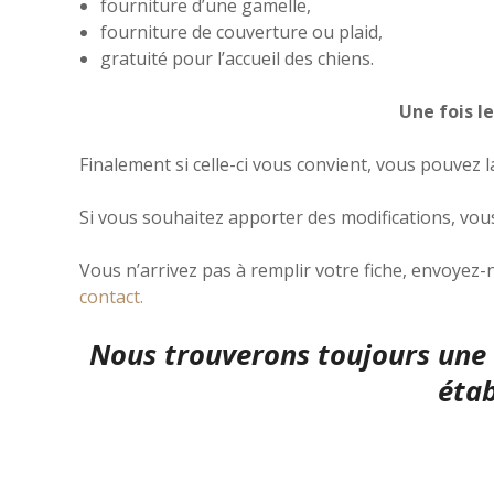
fourniture d’une gamelle,
fourniture de couverture ou plaid,
gratuité pour l’accueil des chiens.
Une fois l
Finalement si celle-ci vous convient, vous pouvez l
Si vous souhaitez apporter des modifications, vous 
Vous n’arrivez pas à remplir votre fiche, envoyez-
contact.
Nous trouverons toujours une s
étab