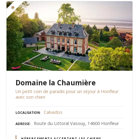
Domaine la Chaumière
Un petit coin de paradis pour un séjour à Honfleur
avec son chien
Calvados
LOCALISATION
Route du Littoral Vasouy, 14600 Honfleur
ADRESSE
HÉBERGEMENTS ACCEPTANT LES CHIENS