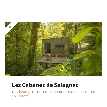
Les Cabanes de Salagnac
Des hébergements insolites qui acceptent les chiens
en Corrèze