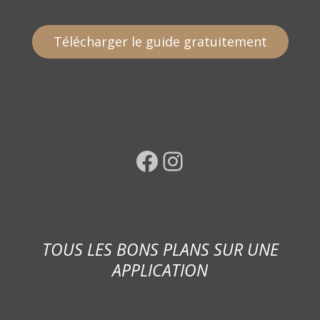
Télécharger le guide gratuitement
Facebook
Instagram
TOUS LES BONS PLANS SUR UNE
APPLICATION