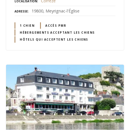
Corrèze
LOCALISATION
19800, Meyrignac-l'Église
ADRESSE
1 CHIEN
ACCÈS PMR
HÉBERGEMENTS ACCEPTANT LES CHIENS
HÔTELS QUI ACCEPTENT LES CHIENS