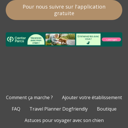
Pour nous suivre sur l'application
gratuite
Comment ça marche ?
Ajouter votre établissement
FAQ
Travel Planner Dogfriendly
Boutique
Astuces pour voyager avec son chien