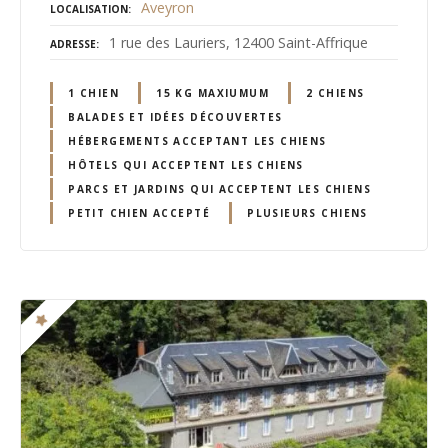
Aveyron
LOCALISATION
1 rue des Lauriers, 12400 Saint-Affrique
ADRESSE
1 CHIEN
15 KG MAXIUMUM
2 CHIENS
BALADES ET IDÉES DÉCOUVERTES
HÉBERGEMENTS ACCEPTANT LES CHIENS
HÔTELS QUI ACCEPTENT LES CHIENS
PARCS ET JARDINS QUI ACCEPTENT LES CHIENS
PETIT CHIEN ACCEPTÉ
PLUSIEURS CHIENS