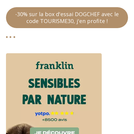
-30% sur la box d'essai DOGCHEF avec le
code TOURISME30, j'en profite !