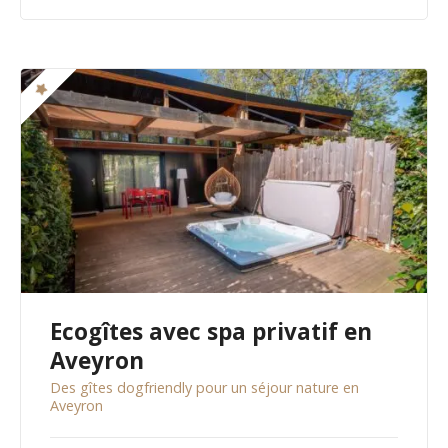
Ecogîtes avec spa privatif en
Aveyron
Des gîtes dogfriendly pour un séjour nature en
Aveyron