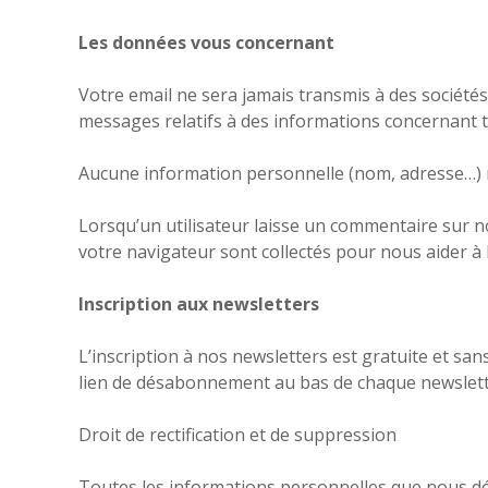
Les données vous concernant
Votre email ne sera jamais transmis à des société
messages relatifs à des informations concernant
Aucune information personnelle (nom, adresse…) n’
Lorsqu’un utilisateur laisse un commentaire sur not
votre navigateur sont collectés pour nous aider à
Inscription aux newsletters
L’inscription à nos newsletters est gratuite et 
lien de désabonnement au bas de chaque newslett
Droit de rectification et de suppression
Toutes les informations personnelles que nous d