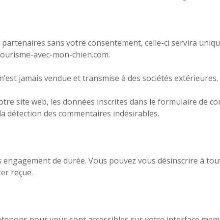
s partenaires sans votre consentement, celle-ci servira un
 tourisme-avec-mon-chien.com.
est jamais vendue et transmise à des sociétés extérieures.
re site web, les données inscrites dans le formulaire de com
 la détection des commentaires indésirables.
sans engagement de durée. Vous pouvez vous désinscrire à t
er reçue.
étenons pour vous sont accessibles sur votre interface me