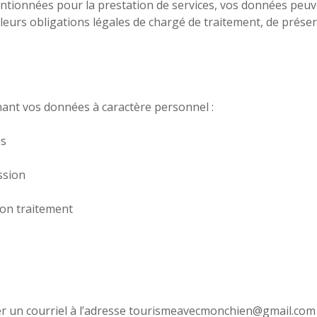
ntionnées pour la prestation de services, vos données peuve
eurs obligations légales de chargé de traitement, de préserve
nant vos données à caractère personnel :
es
ssion
son traitement
r un courriel à l’adresse tourismeavecmonchien@gmail.com e