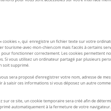
 cookies », qui
enregistre un fichier texte sur votre ordina
iter tourisme-avec-mon-chien.com mais l’accès à certains serv
s pour fonctionner correctement. Les cookies permettent 
tes. Si vous utilisez un ordinateur partagé par plusieurs perso
on soit supprimé.
 vous sera proposé d’enregistrer votre nom, adresse de mess
r à saisir ces informations si vous déposez un autre commen
sur ce site, un cookie temporaire sera créé afin de détermin
pprimé automatiquement à la fermeture de votre navigateur.