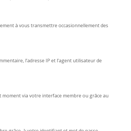
iquement à vous transmettre occasionnellement des
mentaire, l’adresse IP et l’agent utilisateur de
out moment via votre interface membre ou grâce au
mbre grâce
à votre identifiant et mot de passe