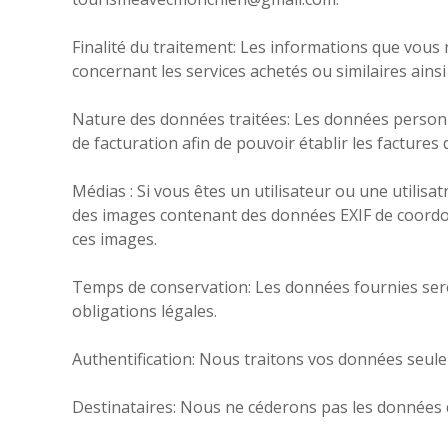
Finalité du traitement: Les informations que vous 
concernant les services achetés ou similaires ainsi 
Nature des données traitées: Les données personnel
de facturation afin de pouvoir établir les facture
Médias : Si vous êtes un utilisateur ou une utilisa
des images contenant des données EXIF de coordonn
ces images.
Temps de conservation: Les données fournies sero
obligations légales.
Authentification: Nous traitons vos données seulem
Destinataires: Nous ne céderons pas les données qu