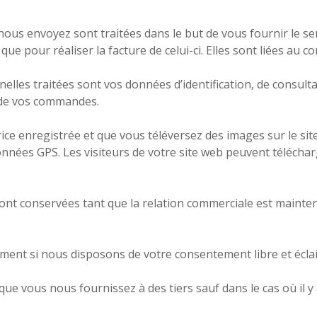
nous envoyez sont traitées dans le but de vous fournir le se
que pour réaliser la facture de celui-ci. Elles sont liées au 
les traitées sont vos données d’identification, de consultat
s de vos commandes.
trice enregistrée et que vous téléversez des images sur le si
ées GPS. Les visiteurs de votre site web peuvent télécharg
nt conservées tant que la relation commerciale est mainte
ent si nous disposons de votre consentement libre et éclairé,
e vous nous fournissez à des tiers sauf dans le cas où il y 