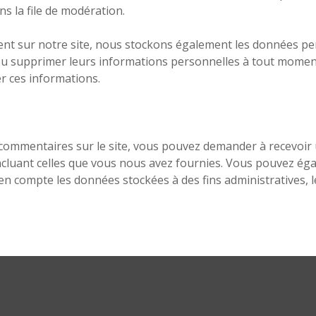
ns la file de modération.
strent sur notre site, nous stockons également les données pe
r ou supprimer leurs informations personnelles à tout moment 
er ces informations.
 commentaires sur le site, vous pouvez demander à recevoir 
incluant celles que vous nous avez fournies. Vous pouvez 
n compte les données stockées à des fins administratives, l