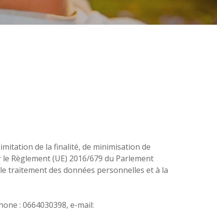
mitation de la finalité, de minimisation de
 par le Règlement (UE) 2016/679 du Parlement
le traitement des données personnelles et à la
one : 0664030398, e-mail: