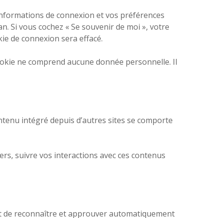
informations de connexion et vos préférences
an. Si vous cochez « Se souvenir de moi », votre
ie de connexion sera effacé.
cookie ne comprend aucune donnée personnelle. Il
ontenu intégré depuis d’autres sites se comporte
iers, suivre vos interactions avec ces contenus
et de reconnaître et approuver automatiquement