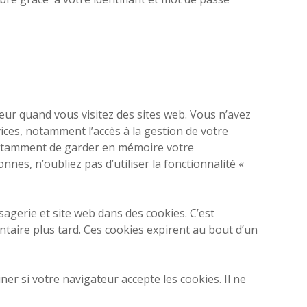
teur quand vous visitez des sites web. Vous n’avez
ices, notamment l’accès à la gestion de votre
notamment de garder en mémoire votre
nnes, n’oubliez pas d’utiliser la fonctionnalité «
agerie et site web dans des cookies. C’est
taire plus tard. Ces cookies expirent au bout d’un
er si votre navigateur accepte les cookies. Il ne