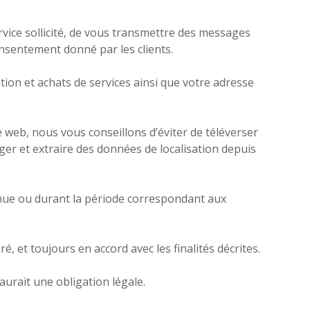
rvice sollicité, de vous transmettre des messages
consentement donné par les clients.
ion et achats de services ainsi que votre adresse
te web, nous vous conseillons d’éviter de téléverser
er et extraire des données de localisation depuis
nue ou durant la période correspondant aux
 et toujours en accord avec les finalités décrites.
aurait une obligation légale.