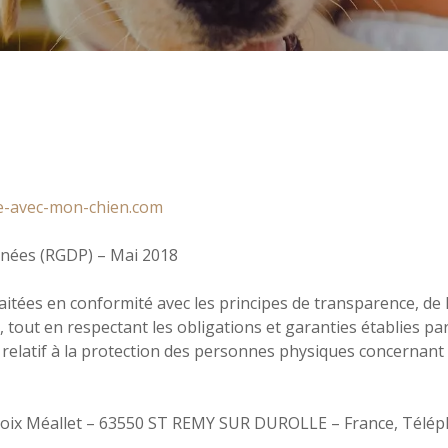
-avec-mon-chien.com
nnées (RGDP) – Mai 2018
tées en conformité avec les principes de transparence, de li
té, tout en respectant les obligations et garanties établies
relatif à la protection des personnes physiques concernant 
oix Méallet – 63550 ST REMY SUR DUROLLE – France, Téléph