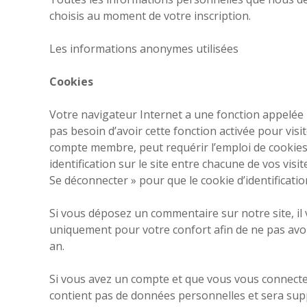
choisis au moment de votre inscription.
Les informations anonymes utilisées
Cookies
Votre navigateur Internet a une fonction appelée «
pas besoin d’avoir cette fonction activée pour vis
compte membre, peut requérir l’emploi de cookie
identification sur le site entre chacune de vos visi
Se déconnecter » pour que le cookie d’identificati
Si vous déposez un commentaire sur notre site, il
uniquement pour votre confort afin de ne pas avoi
an.
Si vous avez un compte et que vous vous connectez 
contient pas de données personnelles et sera su