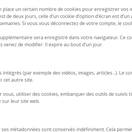
 place un certain nombre de cookies pour enregistrer vos 
st de deux jours, celle d’un cookie d’option d’écran est d’un 
emaines. Si vous vous déconnectez de votre compte, le cook
 supplémentaire sera enregistré dans votre navigateur. Ce 
us venez de modifier. Il expire au bout d’un jour.
us intégrés (par exemple des vidéos, images, articles…). Le c
 cet autre site.
vous, utiliser des cookies, embarquer des outils de suivis t
sur leur site web.
et ses métadonnées sont conservés indéfiniment. Cela perm