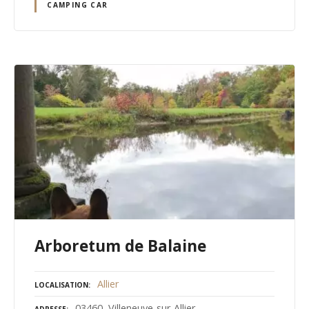
CAMPING CAR
Arboretum de Balaine
Allier
LOCALISATION
03460, Villeneuve-sur-Allier