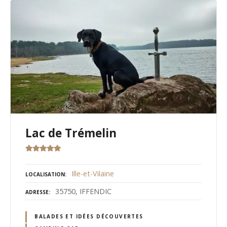
Lac de Trémelin
Ille-et-Vilaine
LOCALISATION
35750, IFFENDIC
ADRESSE
BALADES ET IDÉES DÉCOUVERTES