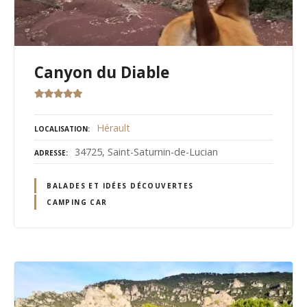
Canyon du Diable
Hérault
LOCALISATION
34725, Saint-Saturnin-de-Lucian
ADRESSE
BALADES ET IDÉES DÉCOUVERTES
CAMPING CAR