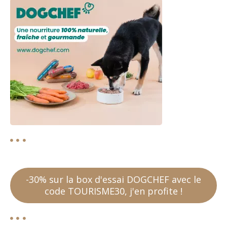
e
s
-30% sur la box d'essai DOGCHEF avec le
code TOURISME30, j'en profite !