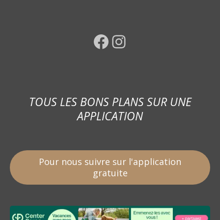
Facebook
Instagram
TOUS LES BONS PLANS SUR UNE
APPLICATION
Pour nous suivre sur l'application
gratuite