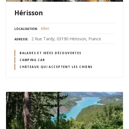
Hérisson
Allier
LOCALISATION
2 Rue Tardy, 03190 Hérisson, France
ADRESSE
BALADES ET IDÉES DÉCOUVERTES
CAMPING CAR
CHÂTEAUX QUI ACCEPTENT LES CHIENS