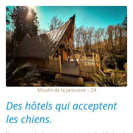
Moulin de la Jarousse – 24
Des hôtels qui acceptent
les chiens.