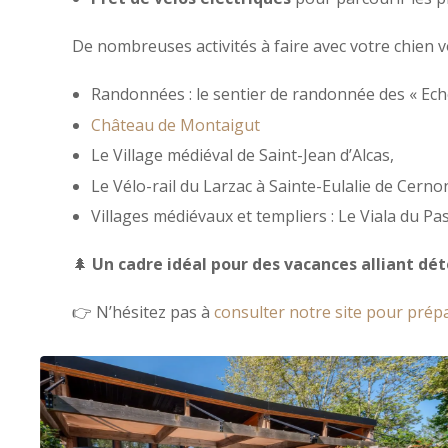
De nombreuses activités à faire avec votre chien 
Randonnées : le sentier de randonnée des « Eche
Château de Montaigut
Le Village médiéval de Saint-Jean d’Alcas,
Le Vélo-rail du Larzac à Sainte-Eulalie de Cerno
Villages médiévaux et templiers : Le Viala du Pa
🌲
Un cadre idéal pour des vacances alliant dé
👉 N’hésitez pas à
consulter notre site pour prép