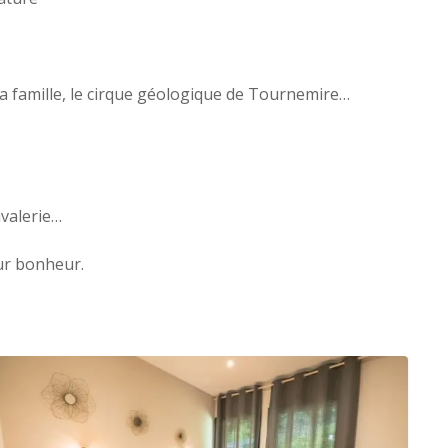
la famille, le cirque géologique de Tournemire…
avalerie…
ur bonheur.