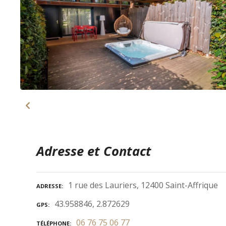
Adresse et Contact
1 rue des Lauriers, 12400 Saint-Affrique
ADRESSE
43.958846, 2.872629
GPS
06 76 75 06 77
TÉLÉPHONE