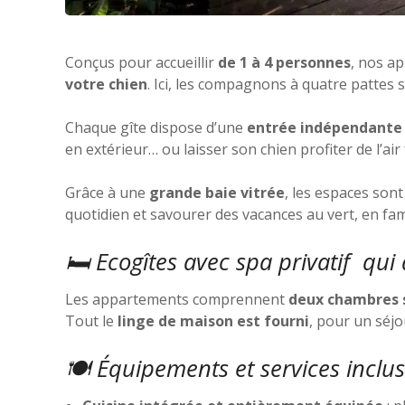
Conçus pour accueillir
de 1 à 4 personnes
, nos a
votre chien
. Ici, les compagnons à quatre pattes 
Chaque gîte dispose d’une
entrée indépendante
en extérieur… ou laisser son chien profiter de l’air 
Grâce à une
grande baie vitrée
, les espaces son
quotidien et savourer des vacances au vert, en fam
🛏️ Ecogîtes avec spa privatif qu
Les appartements comprennent
deux chambres 
Tout le
linge de maison est fourni
, pour un séjo
🍽️ Équipements et services inclus