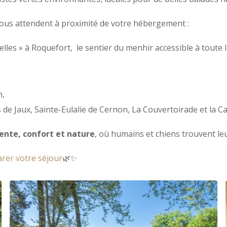
vous attendent à proximité de votre hébergement :
lles » à Roquefort, le sentier du menhir accessible à toute 
n,
s de Jaux, Sainte-Eulalie de Cernon, La Couvertoirade et la C
tente, confort et nature
, où humains et chiens trouvent le
arer votre séjour
🌿✨