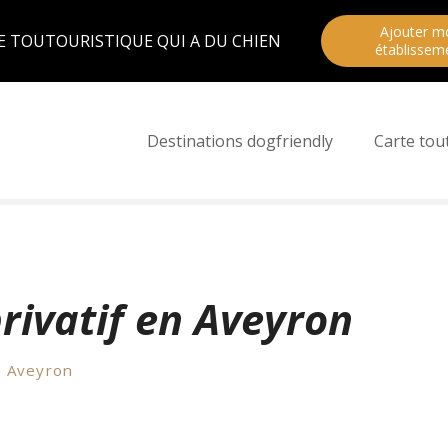
Ajouter m
E TOUTOURISTIQUE QUI A DU CHIEN
établissem
Destinations dogfriendly
Carte tou
rivatif en Aveyron
n Aveyron