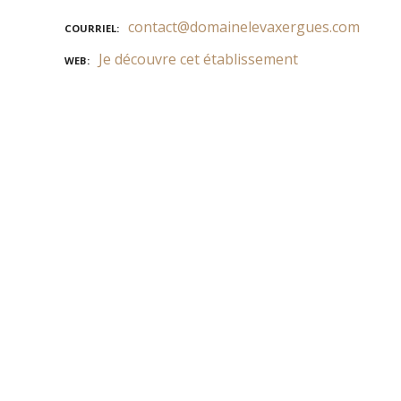
contact@domainelevaxergues.com
COURRIEL
Je découvre cet établissement
WEB