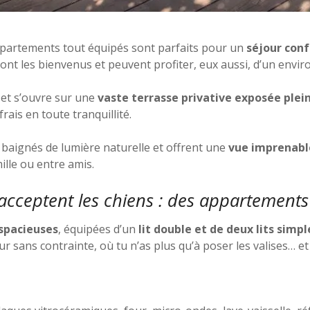
ppartements tout équipés sont parfaits pour un
séjour conf
sont les bienvenus et peuvent profiter, eux aussi, d’un env
et s’ouvre sur une
vaste terrasse privative exposée plei
frais en toute tranquillité.
t baignés de lumière naturelle et offrent une
vue imprenable
ille ou entre amis.
i acceptent les chiens : des appartements
spacieuses
, équipées d’un
lit double et de deux lits simpl
ur sans contrainte, où tu n’as plus qu’à poser les valises… et 