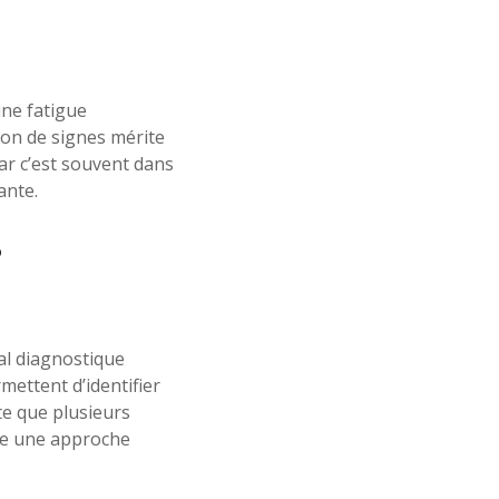
une fatigue
son de signes mérite
Car c’est souvent dans
ante.
e
nal diagnostique
mettent d’identifier
te que plusieurs
une une approche