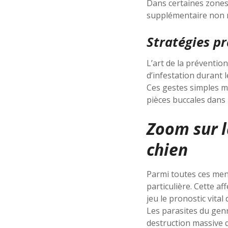
Dans certaines zones
supplémentaire non né
Stratégies p
L’art de la prévention
d’infestation durant l
Ces gestes simples ma
pièces buccales dans
Zoom sur l
chien
Parmi toutes ces me
particulière. Cette a
jeu le pronostic vital
Les parasites du gen
destruction massive 