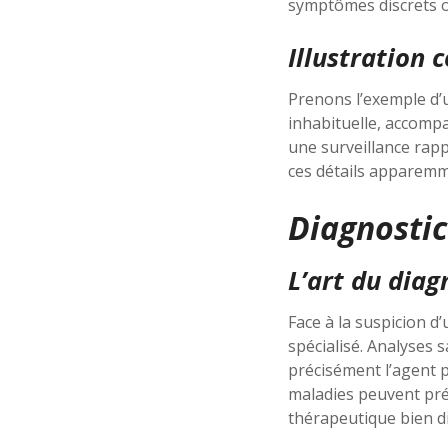
symptômes discrets ou
Illustration 
Prenons l’exemple d’
inhabituelle, accomp
une surveillance rapp
ces détails apparemme
Diagnostic
L’art du diag
Face à la suspicion d
spécialisé. Analyses 
précisément l’agent p
maladies peuvent pré
thérapeutique bien di