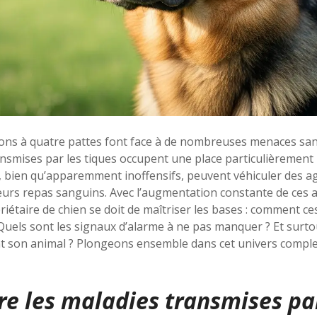
ns à quatre pattes font face à de nombreuses menaces sani
ransmises par les tiques occupent une place particulièremen
, bien qu’apparemment inoffensifs, peuvent véhiculer des 
eurs repas sanguins. Avec l’augmentation constante de ces 
iétaire de chien se doit de maîtriser les bases : comment ce
 Quels sont les signaux d’alarme à ne pas manquer ? Et surt
t son animal ? Plongeons ensemble dans cet univers comple
 les maladies transmises par