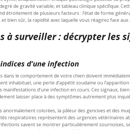
gré de gravité variable, et tableau clinique spécifique. Cette
 étroitement de plusieurs facteurs : l’état de forme généra
t bien sûr, la rapidité avec laquelle vous réagirez face aux
à surveiller : décrypter les s
indices d’une infection
 dans le comportement de votre chien doivent immédiateme
ent inhabituel, une perte d’appétit soudaine ou l’apparition 
s manifestations d’une infection en cours. Ces signaux, bi
dement laisser place à des symptômes autrement plus inquié
es anormalement colorées, la pâleur des gencives et des mu
cultés respiratoires représentent des urgences vétérinaires a
 infections savent se montrer particulièrement sournoises, s