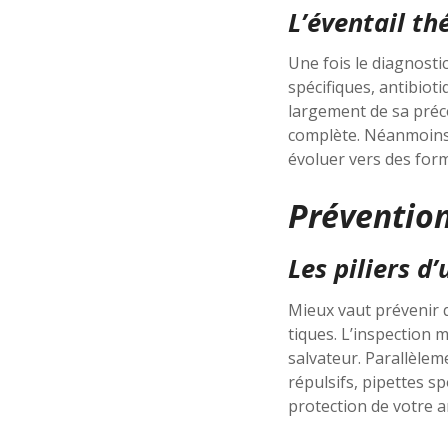
L’éventail t
Une fois le diagnostic
spécifiques, antibiot
largement de sa préco
complète. Néanmoins,
évoluer vers des form
Prévention
Les piliers d
Mieux vaut prévenir 
tiques. L’inspection 
salvateur. Parallèlem
répulsifs, pipettes s
protection de votre a