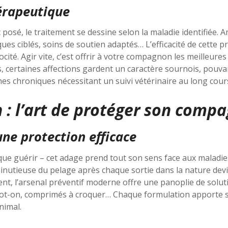
hérapeutique
 posé, le traitement se dessine selon la maladie identifiée. A
iques ciblés, soins de soutien adaptés… L’efficacité de cette 
cité. Agir vite, c’est offrir à votre compagnon les meilleure
 certaines affections gardent un caractère sournois, pouvan
es chroniques nécessitant un suivi vétérinaire au long cour
 : l’art de protéger son comp
’une protection efficace
que guérir – cet adage prend tout son sens face aux maladie
minutieuse du pelage après chaque sortie dans la nature devi
ent, l’arsenal préventif moderne offre une panoplie de solutio
pot-on, comprimés à croquer… Chaque formulation apporte sa 
nimal.