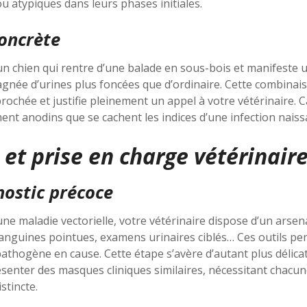
 atypiques dans leurs phases initiales.
concrète
un chien qui rentre d’une balade en sous-bois et manifeste 
agnée d’urines plus foncées que d’ordinaire. Cette combinai
rochée et justifie pleinement un appel à votre vétérinaire. 
nt anodins que se cachent les indices d’une infection naiss
 et prise en charge vétérinair
nostic précoce
’une maladie vectorielle, votre vétérinaire dispose d’un arse
sanguines pointues, examens urinaires ciblés… Ces outils per
athogène en cause. Cette étape s’avère d’autant plus délica
senter des masques cliniques similaires, nécessitant chac
stincte.