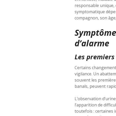
responsable unique, de
symptomatique dépend
compagnon, son âge, e
Symptômes 
d’alarme
Les premiers 
Certains changements
vigilance. Un abattem
souvent les première
banals, peuvent rapi
L’observation d’urin
l’apparition de diffi
toutefois : certaines