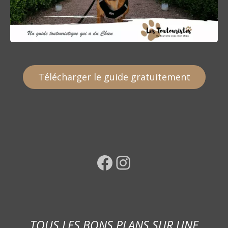
Télécharger le guide gratuitement
Facebook
Instagram
TOUS LES BONS PLANS SUR UNE