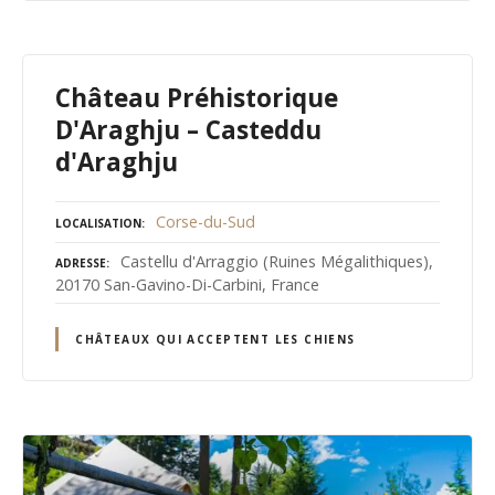
Château Préhistorique
D'Araghju – Casteddu
d'Araghju
Corse-du-Sud
LOCALISATION
Castellu d'Arraggio (Ruines Mégalithiques),
ADRESSE
20170 San-Gavino-Di-Carbini, France
CHÂTEAUX QUI ACCEPTENT LES CHIENS