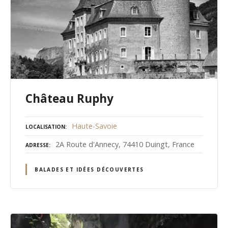
Château Ruphy
Haute-Savoie
LOCALISATION
2A Route d'Annecy, 74410 Duingt, France
ADRESSE
BALADES ET IDÉES DÉCOUVERTES