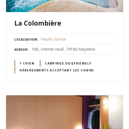
La Colombière
Haute-Savoie
LOCALISATION
166, chemin neuf, 74160 Neydens
ADRESSE
1 CHIEN
CAMPINGS DOGFRIENDLY
HÉBERGEMENTS ACCEPTANT LES CHIENS