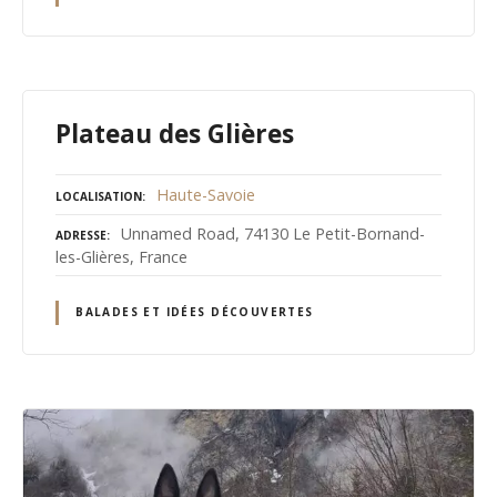
Plateau des Glières
Haute-Savoie
LOCALISATION
Unnamed Road, 74130 Le Petit-Bornand-
ADRESSE
les-Glières, France
BALADES ET IDÉES DÉCOUVERTES