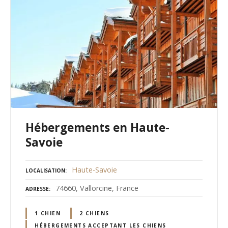
Hébergements en Haute-
Savoie
Haute-Savoie
LOCALISATION
74660, Vallorcine, France
ADRESSE
1 CHIEN
2 CHIENS
HÉBERGEMENTS ACCEPTANT LES CHIENS