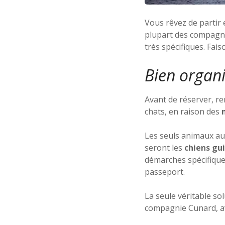
Vous rêvez de partir e
plupart des compagnie
très spécifiques. Fai
Bien organ
Avant de réserver, re
chats, en raison des
n
Les seuls animaux au
seront les
chiens gu
démarches spécifiques
passeport.
La seule véritable sol
compagnie Cunard, ave