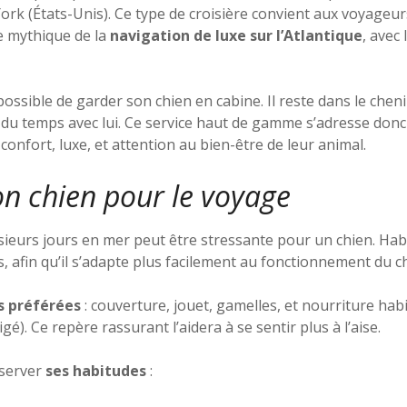
ork (États-Unis). Ce type de croisière convient aux voyageur
e mythique de la
navigation de luxe sur l’Atlantique
, avec
possible de garder son chien en cabine. Il reste dans le cheni
 du temps avec lui. Ce service haut de gamme s’adresse donc
onfort, luxe, et attention au bien-être de leur animal.
n chien pour le voyage
ieurs jours en mer peut être stressante pour un chien. Habi
 afin qu’il s’adapte plus facilement au fonctionnement du ch
s préférées
: couverture, jouet, gamelles, et nourriture habi
gé). Ce repère rassurant l’aidera à se sentir plus à l’aise.
éserver
ses habitudes
: