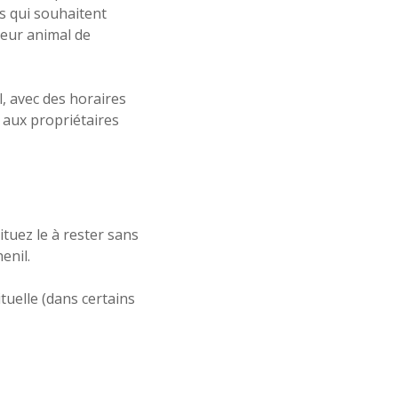
s qui souhaitent
 leur animal de
l, avec des horaires
 aux propriétaires
tuez le à rester sans
enil.
tuelle (dans certains