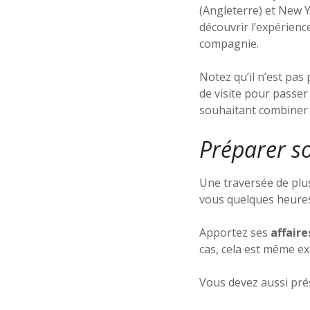
(Angleterre) et New Y
découvrir l’expérienc
compagnie.
Notez qu’il n’est pas 
de visite pour passer
souhaitant combiner c
Préparer so
Une traversée de plus
vous quelques heures,
Apportez ses
affaire
cas, cela est même exi
Vous devez aussi pr