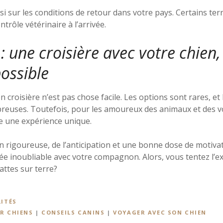
 sur les conditions de retour dans votre pays. Certains ter
trôle vétérinaire à l’arrivée.
: une croisière avec votre chien,
ossible
croisière n’est pas chose facile. Les options sont rares, et
reuses. Toutefois, pour les amoureux des animaux et des v
e une expérience unique.
n rigoureuse, de l’anticipation et une bonne dose de motiva
ée inoubliable avec votre compagnon. Alors, vous tentez l’e
attes sur terre?
ITÉS
R CHIENS
|
CONSEILS CANINS
|
VOYAGER AVEC SON CHIEN