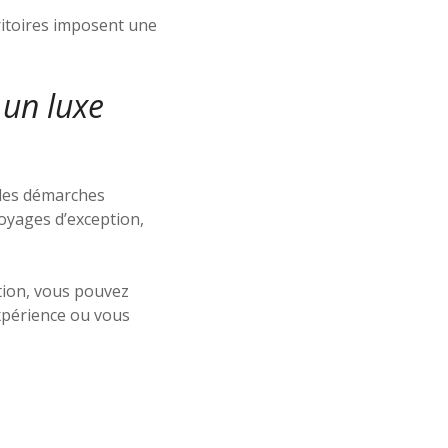
ritoires imposent une
 un luxe
 les démarches
oyages d’exception,
tion, vous pouvez
xpérience ou vous