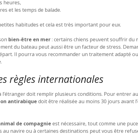
 heures,
res et les temps de balade.
petites habitudes et cela est très important pour eux.
 son
bien-être en mer
: certains chiens peuvent souffrir du 
ement du bateau peut aussi être un facteur de stress. Deman
 départ. Il pourra vous recommander un traitement adapté ou
.
es règles internationales
 l’étranger doit remplir plusieurs conditions. Pour entrer au
ion antirabique
doit être réalisée au moins 30 jours avant l’
 animal de compagnie
est nécessaire, tout comme une puce
s au navire ou à certaines destinations peut vous être refus