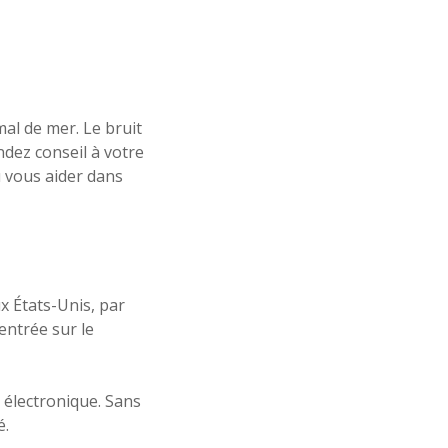
mal de mer. Le bruit
dez conseil à votre
 vous aider dans
x États-Unis, par
entrée sur le
 électronique. Sans
é.