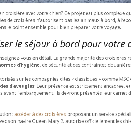
n croisière avec votre chien? Ce projet est plus complexe qu’i
s de croisières n’autorisent pas les animaux à bord, à l’exc
sons le point ensemble pour bien préparer votre voyage.
iser le séjour à bord pour votr
nseignez-vous en détail. La grande majorité des croisières r
ormes d’hygiène
, de sécurité et des contraintes douanière
torisés sur les compagnies dites « classiques » comme MSC 
ides d’aveugles
. Leur présence est strictement encadrée, et
 avant l’embarquement. Ils devront présentés leur carnet de
ution :
accéder à des croisières
proposant un service spécialis
c son navire Queen Mary 2, autorise officiellement les chi