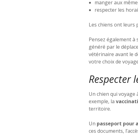
manger aux mêmes
respecter les horai
Les chiens ont leurs 
Pensez également à
généré par le déplac
vétérinaire avant le
votre choix de voyage
Respecter l
Un chien qui voyage à
exemple, la
vaccinat
territoire.
Un
passeport pour
ces documents, l’accè