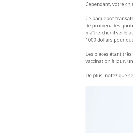
Cependant, votre chi
Ce paquebot transat
de promenades quotid
maître-chenil veille 
1000 dollars pour qu
Les places étant très 
vaccination à jour, un
De plus, notez que se