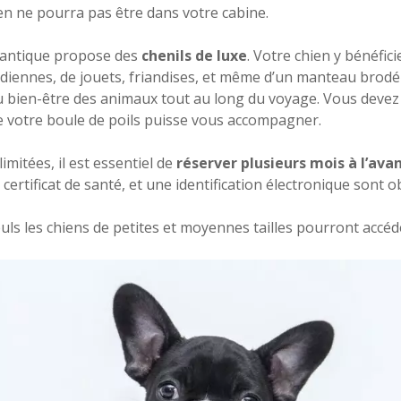
en ne pourra pas être dans votre cabine.
lantique propose des
chenils de luxe
. Votre chien y bénéfic
iennes, de jouets, friandises, et même d’un manteau brod
au bien-être des animaux tout au long du voyage. Vous deve
e votre boule de poils puisse vous accompagner.
limitées, il est essentiel de
réserver plusieurs mois à l’ava
 certificat de santé, et une identification électronique sont o
uls les chiens de petites et moyennes tailles pourront accéder