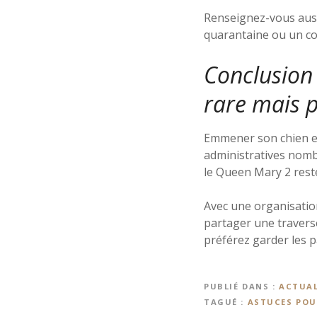
Renseignez-vous aussi
quarantaine ou un con
Conclusion 
rare mais p
Emmener son chien en 
administratives nomb
le Queen Mary 2 rest
Avec une organisatio
partager une travers
préférez garder les p
PUBLIÉ DANS
ACTUAL
TAGUÉ
ASTUCES POU