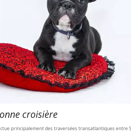
bonne croisière
ctue principalement des traversées transatlantiques entr