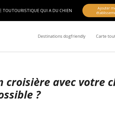
Ajouter m
E TOUTOURISTIQUE QUI A DU CHIEN
établissem
Destinations dogfriendly
Carte tou
n croisière avec votre c
ossible ?