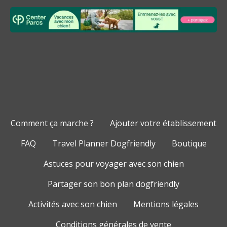
Comment ça marche ?
Ajouter votre établissement
FAQ
Travel Planner Dogfriendly
Boutique
Astuces pour voyager avec son chien
Partager son bon plan dogfriendly
Activités avec son chien
Mentions légales
Conditions générales de vente