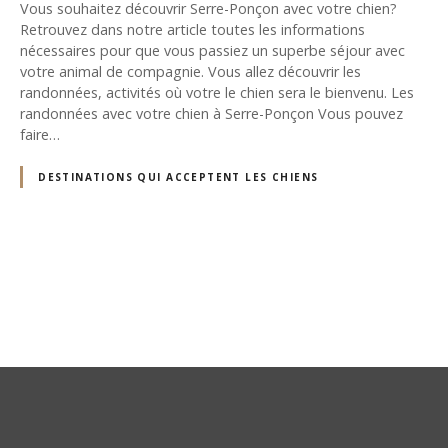
Vous souhaitez découvrir Serre-Ponçon avec votre chien?
Retrouvez dans notre article toutes les informations
nécessaires pour que vous passiez un superbe séjour avec
votre animal de compagnie. Vous allez découvrir les
randonnées, activités où votre le chien sera le bienvenu. Les
randonnées avec votre chien à Serre-Ponçon Vous pouvez
faire…
DESTINATIONS QUI ACCEPTENT LES CHIENS
N
a
v
i