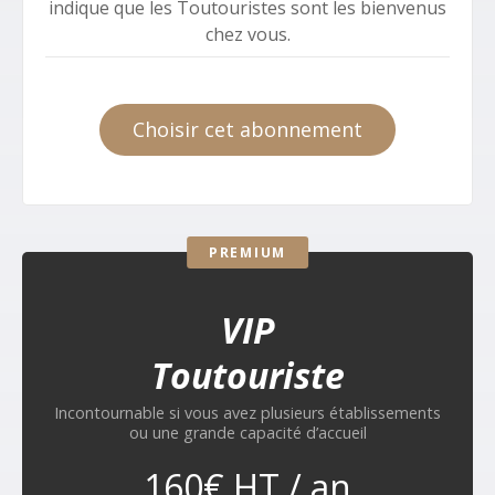
indique que les Toutouristes sont les bienvenus
chez vous.
Choisir cet abonnement
PREMIUM
VIP
Toutouriste
Incontournable si vous avez plusieurs établissements
ou une grande capacité d’accueil
160€ HT / an