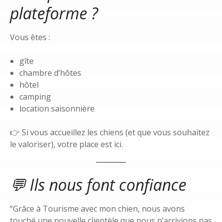
plateforme ?
Vous êtes :
gîte
chambre d’hôtes
hôtel
camping
location saisonnière
👉 Si vous accueillez les chiens (et que vous souhaitez
le valoriser), votre place est ici.
💬 Ils nous font confiance
“Grâce à Tourisme avec mon chien, nous avons
touché une nouvelle clientèle que nous n’arrivions pas