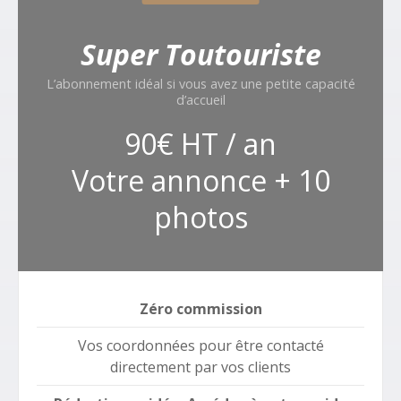
Super Toutouriste
L’abonnement idéal si vous avez une petite capacité
d’accueil
90€ HT / an
Votre annonce + 10
photos
Zéro commission
Vos coordonnées pour être contacté
directement par vos clients