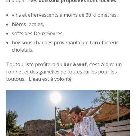
la plupart des
boissons proposées sont locales
:
vins et effervescents à moins de 30 kilomètres,
bières locales,
softs des Deux-Sèvres,
boissons chaudes provenant d’un torréfacteur
choletais.
Toutouriste profitera du
bar à waf
, c’est-à-dire un
robinet et des gamelles de toutes tailles pour les
toutous… L’eau est à volonté.