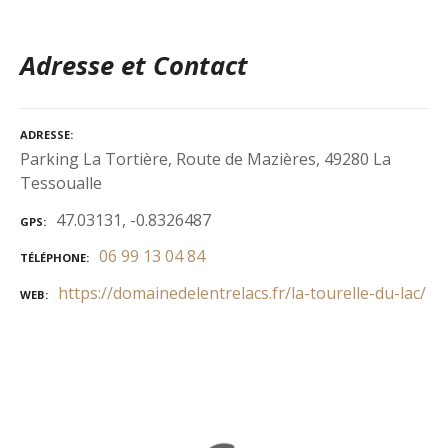
Adresse et Contact
ADRESSE
Parking La Tortière, Route de Mazières, 49280 La
Tessoualle
47.03131, -0.8326487
GPS
06 99 13 04 84
TÉLÉPHONE
https://domainedelentrelacs.fr/la-tourelle-du-lac/
WEB