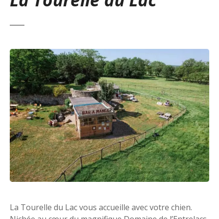
La Tourelle du Lac vous accueille avec votre chien.
Nichée au cœur du magnifique Domaine de l’Entrelacs,