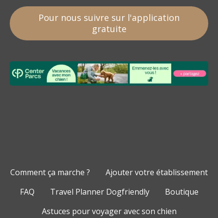
Pour nous suivre sur l'application
gratuite
Comment ça marche ?
Ajouter votre établissement
FAQ
Travel Planner Dogfriendly
Boutique
Astuces pour voyager avec son chien