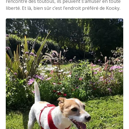
rencontre des toutous, ils peuvent s’amuser en toute
liberté. Et là, bien sûr c’est l’endroit préféré de Kooky.