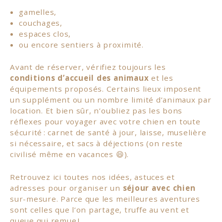
gamelles,
couchages,
espaces clos,
ou encore sentiers à proximité.
Avant de réserver, vérifiez toujours les
conditions d’accueil des animaux
et les
équipements proposés. Certains lieux imposent
un supplément ou un nombre limité d’animaux par
location. Et bien sûr, n’oubliez pas les bons
réflexes pour voyager avec votre chien en toute
sécurité : carnet de santé à jour, laisse, muselière
si nécessaire, et sacs à déjections (on reste
civilisé même en vacances 😄).
Retrouvez ici toutes nos idées, astuces et
adresses pour organiser un
séjour avec chien
sur-mesure. Parce que les meilleures aventures
sont celles que l’on partage, truffe au vent et
queue qui remue !