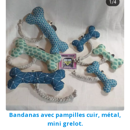
Bandanas avec pampilles cuir, métal,
mini grelot.