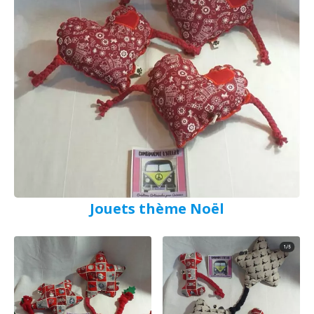
Jouets thème Noël