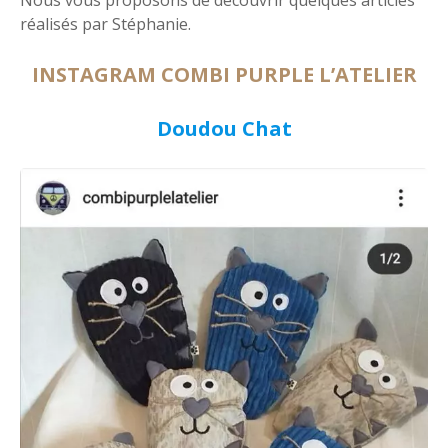
Nous vous proposons de découvrir quelques articles
réalisés par Stéphanie.
INSTAGRAM COMBI PURPLE L’ATELIER
Doudou Chat