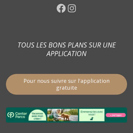
Facebook
Instagram
TOUS LES BONS PLANS SUR UNE
APPLICATION
Pour nous suivre sur l'application
gratuite