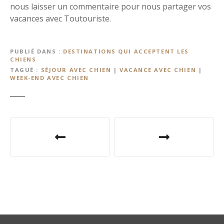
nous laisser un commentaire pour nous partager vos
vacances avec Toutouriste.
PUBLIÉ DANS
DESTINATIONS QUI ACCEPTENT LES
CHIENS
TAGUÉ
SÉJOUR AVEC CHIEN
|
VACANCE AVEC CHIEN
|
WEEK-END AVEC CHIEN
N
a
v
i
g