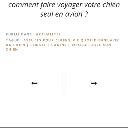
comment faire voyager votre chien
seul en avion ?
PUBLIÉ DANS
ACTUALITÉS
TAGUÉ
ASTUCES POUR CHIENS; VIE QUOTIDIENNE AVEC
UN CHIEN
|
CONSEILS CANINS
|
VOYAGER AVEC SON
CHIEN
N
a
v
i
g