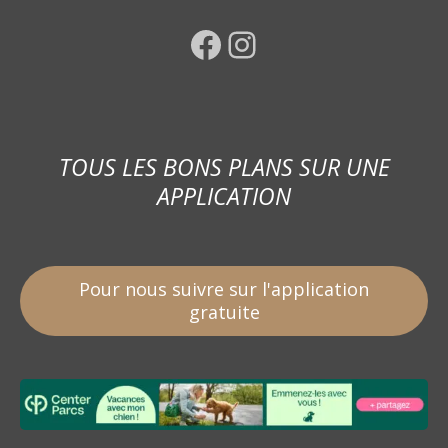
Facebook
Instagram
TOUS LES BONS PLANS SUR UNE
APPLICATION
Pour nous suivre sur l'application
gratuite