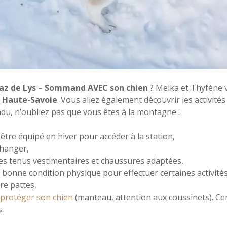
az de Lys – Sommand AVEC son chien
? Meika et Thyfène 
n
Haute-Savoie
. Vous allez également découvrir les activités
du, n’oubliez pas que vous êtes à la montagne :
 être équipé en hiver pour accéder à la station,
changer,
es tenus vestimentaires et chaussures adaptées,
 bonne condition physique pour effectuer certaines activités
e pattes,
e
protéger son chien
(manteau, attention aux coussinets). Ce
s.