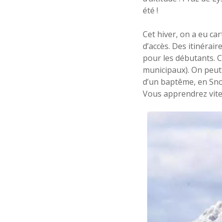
été !
Cet hiver, on a eu car
d’accès. Des itinérair
pour les débutants. C
municipaux). On peut a
d’un baptême, en Snow
Vous apprendrez vite q