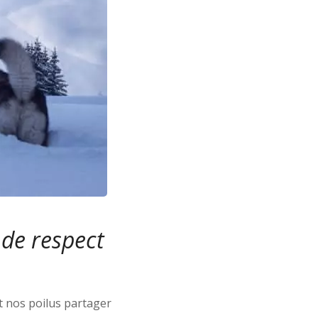
 de respect
et nos poilus partager