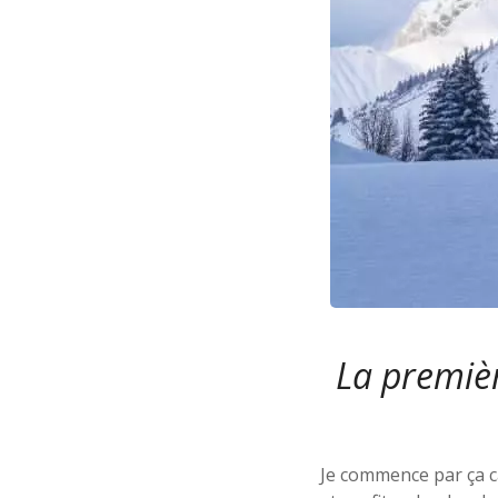
La premièr
Je commence par ça ca