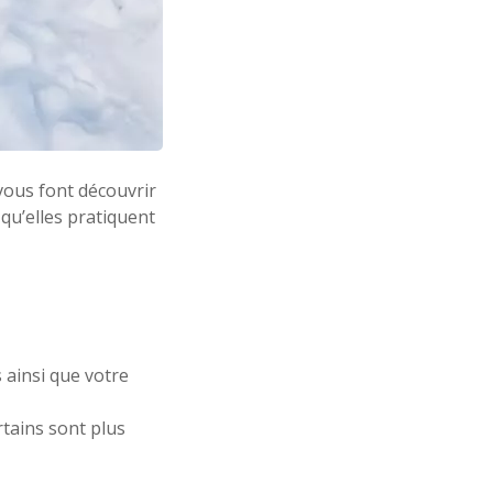
vous font découvrir
 qu’elles pratiquent
 ainsi que votre
rtains sont plus