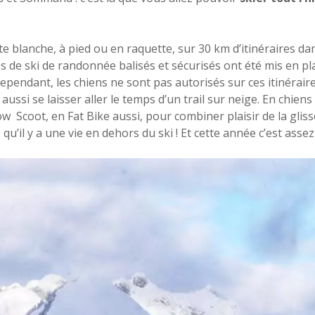
te blanche, à pied ou en raquette, sur 30 km d’itinéraires dam
es de ski de randonnée balisés et sécurisés ont été mis en pl
ependant, les chiens ne sont pas autorisés sur ces itinéraire
ussi se laisser aller le temps d’un trail sur neige. En chien
 Scoot, en Fat Bike aussi, pour combiner plaisir de la gliss
u’il y a une vie en dehors du ski ! Et cette année c’est assez