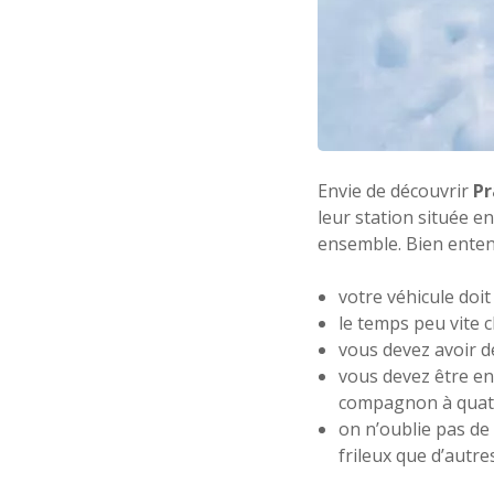
Envie de découvrir
Pr
leur station située e
ensemble. Bien enten
votre véhicule doit
le temps peu vite 
vous devez avoir d
vous devez être en
compagnon à quatr
on n’oublie pas d
frileux que d’autre