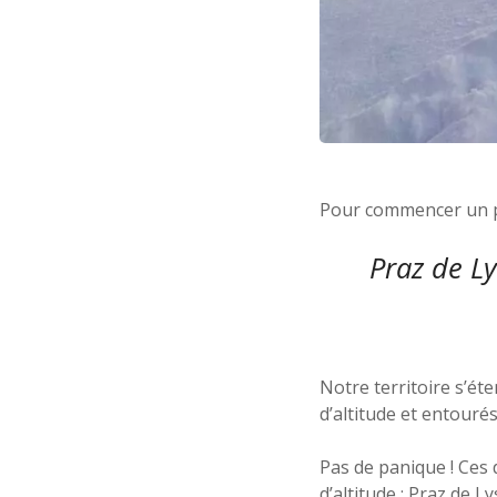
Pour commencer un pe
Praz de L
Notre territoire s’é
d’altitude et entouré
Pas de panique ! Ces
d’altitude : Praz de L