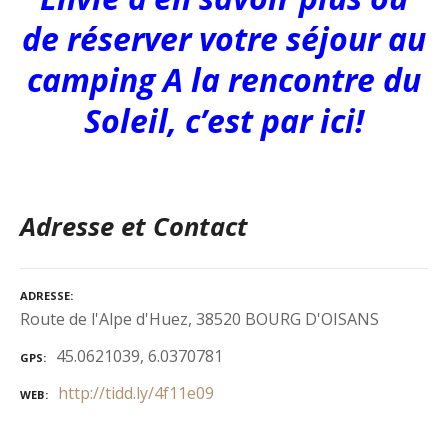
de réserver votre séjour au
camping A la rencontre du
Soleil, c’est par ici!
Adresse et Contact
ADRESSE
Route de l'Alpe d'Huez, 38520 BOURG D'OISANS
45.0621039, 6.0370781
GPS
http://tidd.ly/4f11e09
WEB