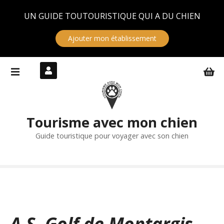
Panneau de gestion des cookies
UN GUIDE TOUTOURISTIQUE QUI A DU CHIEN
Ajouter mon établissement
S
k
i
p
t
Tourisme avec mon chien
o
c
Guide touristique pour voyager avec son chien
o
n
t
e
n
t
A.S. Golf de Montargis