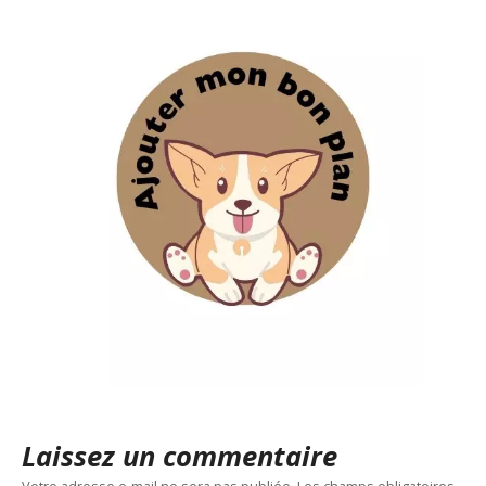
Laissez un commentaire
Votre adresse e-mail ne sera pas publiée.
Les champs obligatoires