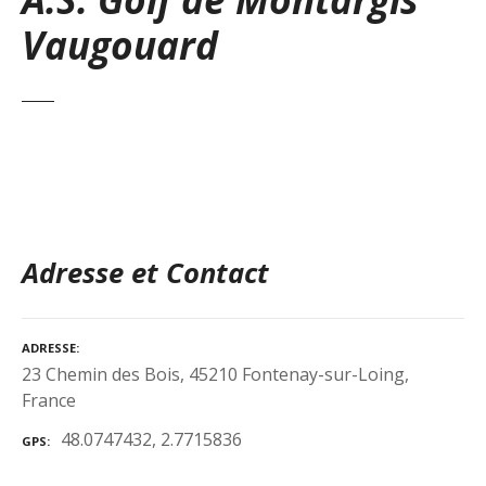
Vaugouard
Adresse et Contact
ADRESSE
23 Chemin des Bois, 45210 Fontenay-sur-Loing,
France
48.0747432, 2.7715836
GPS