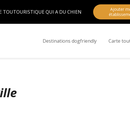
Ajouter m
E TOUTOURISTIQUE QUI A DU CHIEN
établissem
Destinations dogfriendly
Carte tou
lle