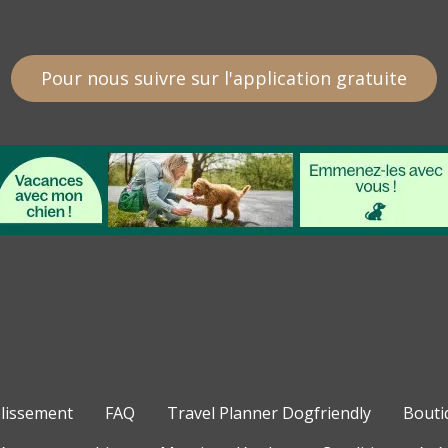
Pour nous suivre sur l'application gratuite
blissement
FAQ
Travel Planner Dogfriendly
Bouti