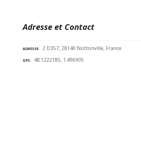
Adresse et Contact
2 D357, 28140 Nottonville, France
ADRESSE
48.1222185, 1.496905
GPS