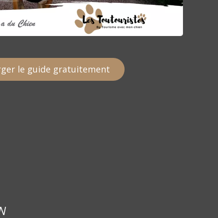
ger le guide gratuitement
N