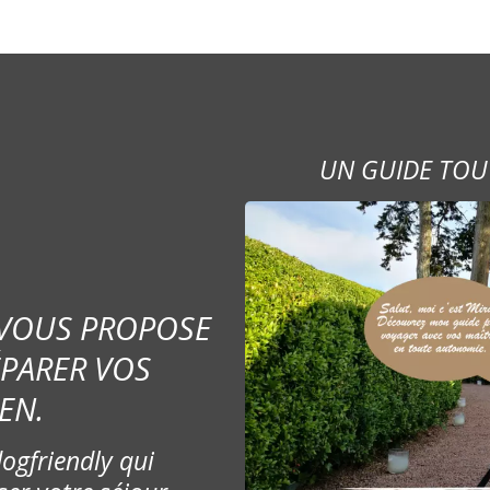
UN GUIDE TOU
 VOUS PROPOSE
ÉPARER VOS
EN.
ogfriendly qui