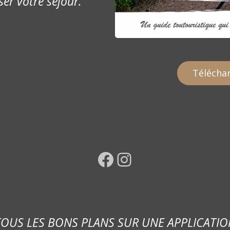
ser votre séjour.
Téléchar
Facebook
Instagram
TOUS LES BONS PLANS SUR UNE APPLICATIO