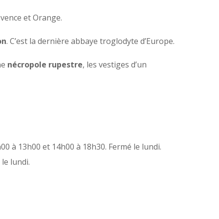
ovence et Orange.
on
. C’est la dernière abbaye troglodyte d’Europe.
une
nécropole rupestre
, les vestiges d’un
00 à 13h00 et 14h00 à 18h30. Fermé le lundi.
e lundi.