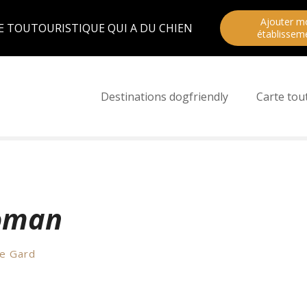
Ajouter m
E TOUTOURISTIQUE QUI A DU CHIEN
établissem
Destinations dogfriendly
Carte tou
Roman
le Gard