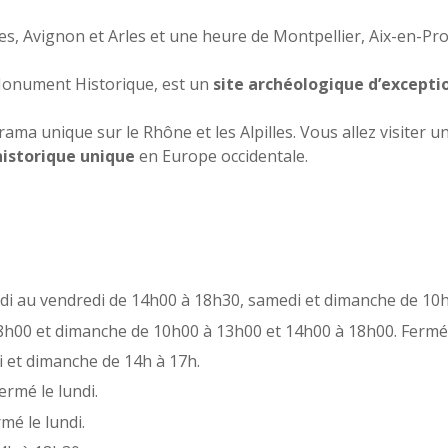
mes, Avignon et Arles et une heure de Montpellier, Aix-en-Pr
Monument Historique, est un
site archéologique d’excepti
ama unique sur le Rhône et les Alpilles. Vous allez visiter 
istorique unique
en Europe occidentale.
ardi au vendredi de 14h00 à 18h30, samedi et dimanche de 10h
h00 et dimanche de 10h00 à 13h00 et 14h00 à 18h00. Fermé l
i et dimanche de 14h à 17h.
ermé le lundi.
mé le lundi.