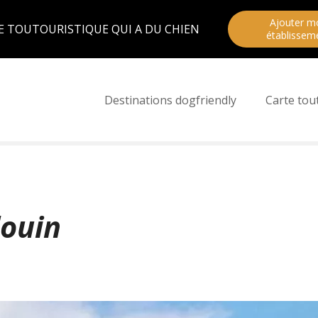
Ajouter m
E TOUTOURISTIQUE QUI A DU CHIEN
établissem
Destinations dogfriendly
Carte tou
louin