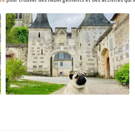
te
pour trouver des hébergements et des activités qui a