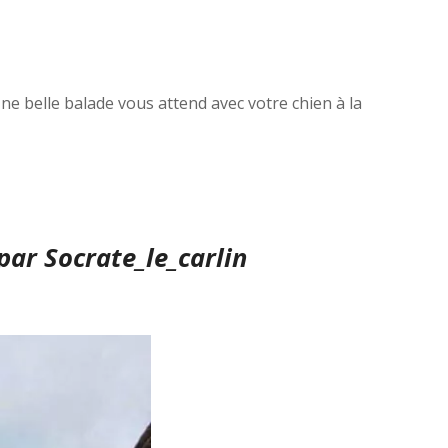
Une belle balade vous attend avec votre chien à la
 par
Socrate_le_carlin