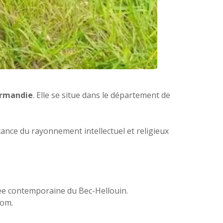
ormandie
. Elle se situe dans le département de
ce du rayonnement intellectuel et religieux
mée contemporaine du Bec-Hellouin.
nom.