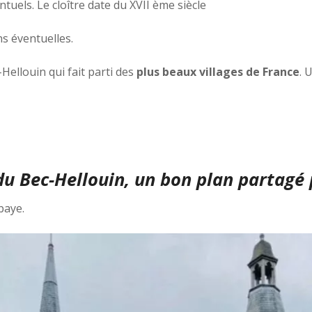
uels. Le cloître date du XVII ème siècle
s éventuelles.
Hellouin qui fait parti des
plus beaux villages de France
. 
du Bec-Hellouin, un bon plan partagé
baye.