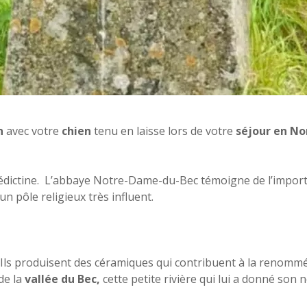
n
avec votre
chien
tenu en laisse lors de votre
séjour en N
ictine. L’abbaye Notre-Dame-du-Bec témoigne de l’importan
n pôle religieux très influent.
 Ils produisent des céramiques qui contribuent à la renom
de la
vallée du Bec,
cette petite rivière qui lui a donné son 