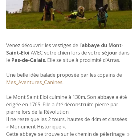
Venez découvrir les vestiges de l’
abbaye du Mont-
Saint-Eloi
AVEC votre chien lors de votre
séjour
dans
le
Pas-de-Calais
. Elle se situe à proximité d’Arras.
Une belle idée balade proposée par les copains de
Mes_Aventures_Canines
.
Le Mont Saint Eloi culmine à 130m. Son abbaye a été
érigée en 1765. Elle a été déconstruite pierre par
pierre lors de la Révolution.
Il ne reste que les 2 tours, hautes de 44m et classées
« Monument Historique ».
Cette abbaye se trouve sur le chemin de pèlerinage »