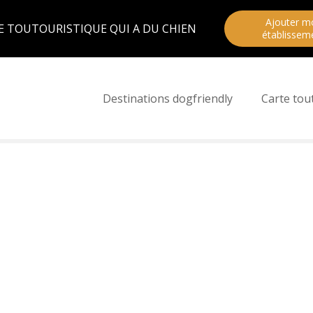
Ajouter m
E TOUTOURISTIQUE QUI A DU CHIEN
établissem
Destinations dogfriendly
Carte tou