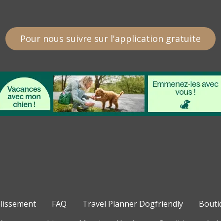
Pour nous suivre sur l'application gratuite
blissement
FAQ
Travel Planner Dogfriendly
Bouti