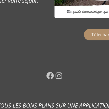
ser votre séjour.
Téléchar
Facebook
Instagram
TOUS LES BONS PLANS SUR UNE APPLICATIO