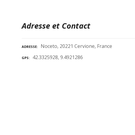
Adresse et Contact
Noceto, 20221 Cervione, France
ADRESSE
42.3325928, 9.4921286
GPS