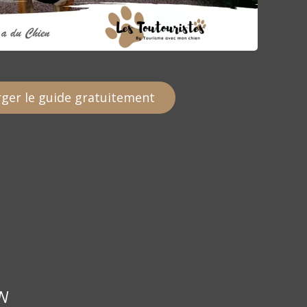
ger le guide gratuitement
N