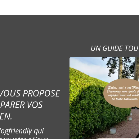
UN GUIDE TOU
 VOUS PROPOSE
ÉPARER VOS
EN.
ogfriendly qui