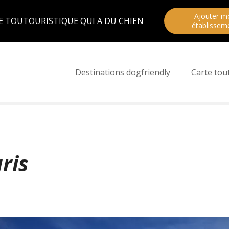
Ajouter m
E TOUTOURISTIQUE QUI A DU CHIEN
établissem
Destinations dogfriendly
Carte tou
ris