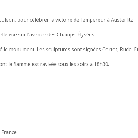
léon, pour célébrer la victoire de l’empereur à Austerlitz
 belle vue sur l’avenue des Champs-Élysées.
isé le monument. Les sculptures sont signées Cortot, Rude, Et
ont la flamme est ravivée tous les soirs à 18h30.
, France