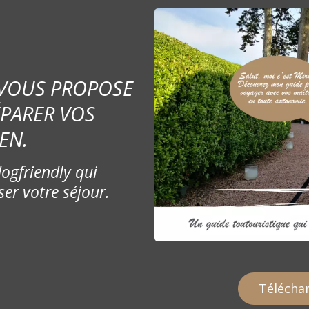
 VOUS PROPOSE
ÉPARER VOS
EN.
ogfriendly qui
ser votre séjour.
Téléchar