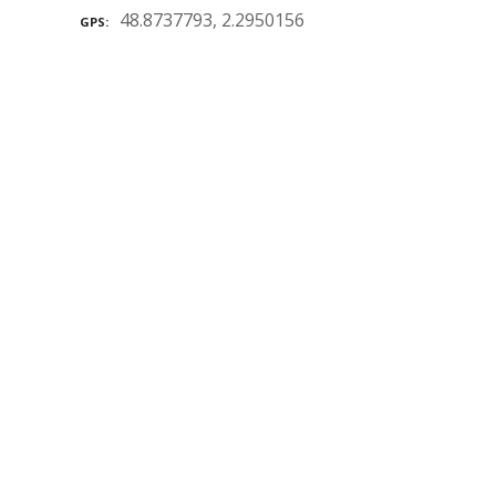
48.8737793, 2.2950156
GPS