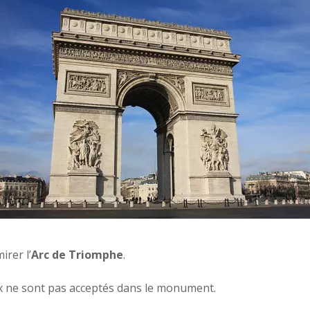
rer l’
Arc de Triomphe
.
ux ne sont pas acceptés dans le monument.