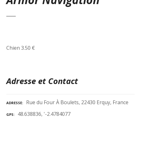
Chien 3.50 €
Adresse et Contact
Rue du Four À Boulets, 22430 Erquy, France
ADRESSE
48.638836, '-2.4784077
GPS