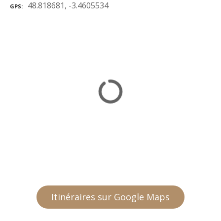
48.818681, -3.4605534
GPS
Itinéraires sur Google Maps