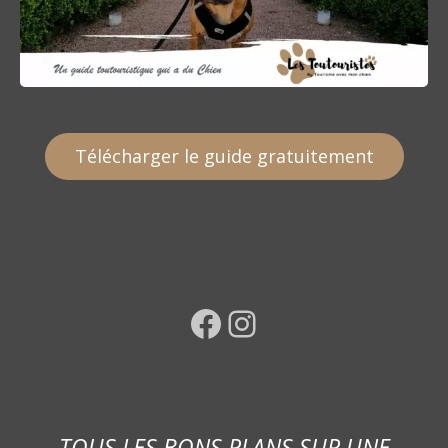
Télécharger le guide gratuitement
Facebook
Instagram
TOUS LES BONS PLANS SUR UNE