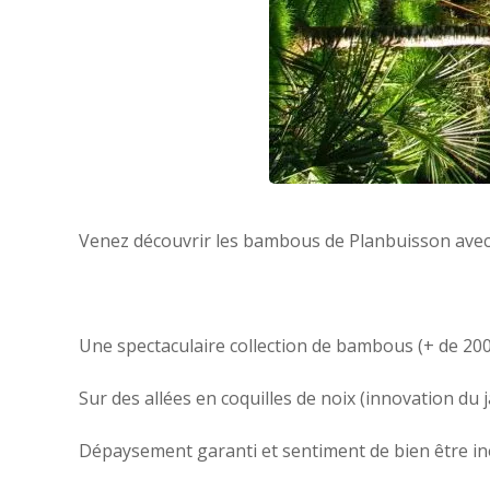
Venez découvrir les bambous de Planbuisson avec 
Une spectaculaire collection de bambous (+ de 200
Sur des allées en coquilles de noix (innovation du
Dépaysement garanti et sentiment de bien être ineff