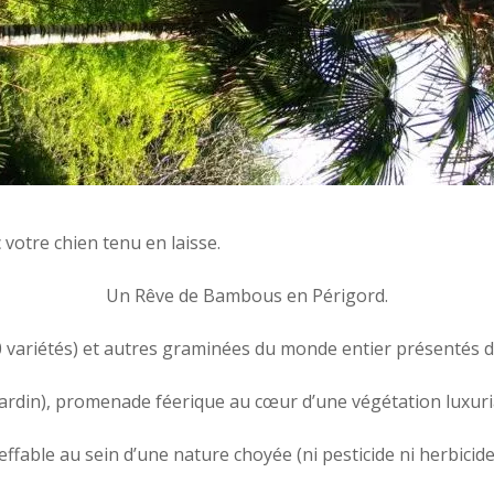
votre chien tenu en laisse.
Un Rêve de Bambous en Périgord.
 variétés) et autres graminées du monde entier présentés dan
 jardin), promenade féerique au cœur d’une végétation luxuri
able au sein d’une nature choyée (ni pesticide ni herbicide) 