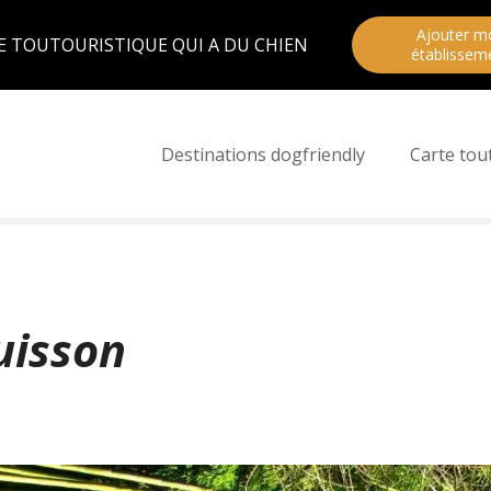
Ajouter m
E TOUTOURISTIQUE QUI A DU CHIEN
établissem
Destinations dogfriendly
Carte tou
uisson