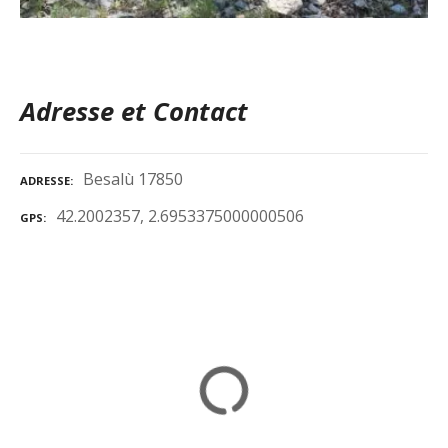
Adresse et Contact
Besalù 17850
ADRESSE
42.2002357, 2.6953375000000506
GPS