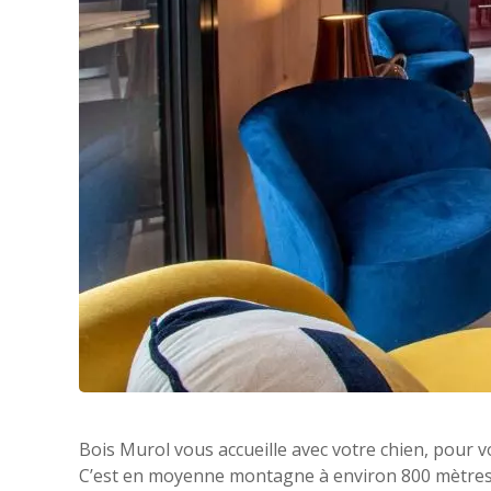
Bois Murol vous accueille avec votre chien, pour 
C’est en moyenne montagne à environ 800 mètres 