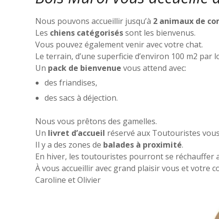
Nous pouvons accueillir jusqu’à
2 animaux de c
Les
chiens catégorisés
sont les bienvenus.
Vous pouvez également venir avec votre chat.
Le terrain, d’une superficie d’environ 100 m2 par 
Un
pack de bienvenue
vous attend avec:
des friandises,
des sacs à déjection.
Nous vous prêtons des gamelles.
Un
livret d’accueil
réservé aux Toutouristes vous 
Il y a des zones de
balades à proximité
.
En hiver, les toutouristes pourront se réchauffer a
À vous accueillir avec grand plaisir vous et votre
Caroline et Olivier