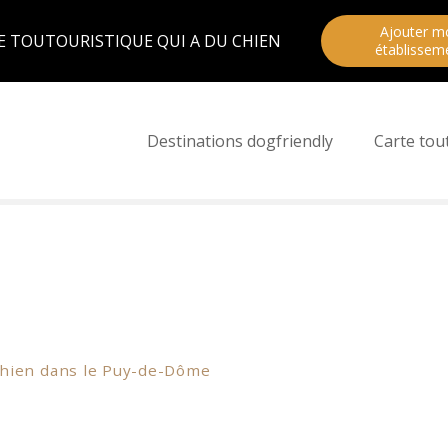
Ajouter m
E TOUTOURISTIQUE QUI A DU CHIEN
établissem
Destinations dogfriendly
Carte tou
chien dans le Puy-de-Dôme