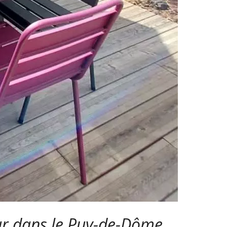
our dans le Puy-de-Dôme