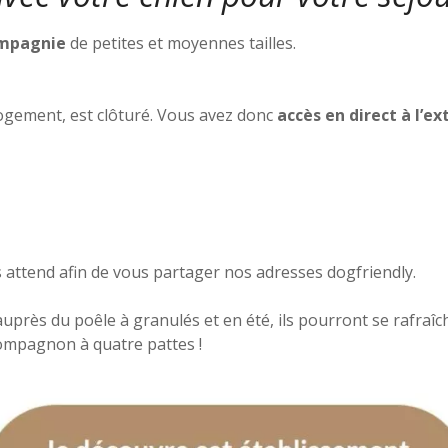
ompagnie
de petites et moyennes tailles.
logement, est clôturé. Vous avez donc
accès en direct à l’ex
attend afin de vous partager nos adresses dogfriendly.
uprès du poêle à granulés et en été, ils pourront se rafraîch
 compagnon à quatre pattes !