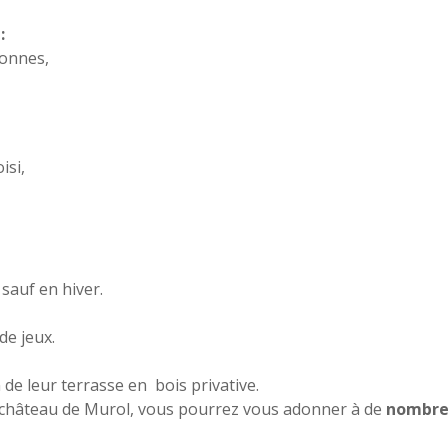
:
sonnes,
isi,
sauf en hiver.
de jeux.
de leur terrasse en bois privative.
le château de Murol, vous pourrez vous adonner à de
nombreu