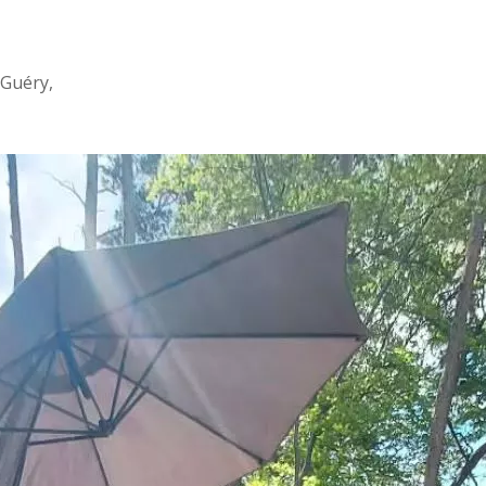
 Guéry,