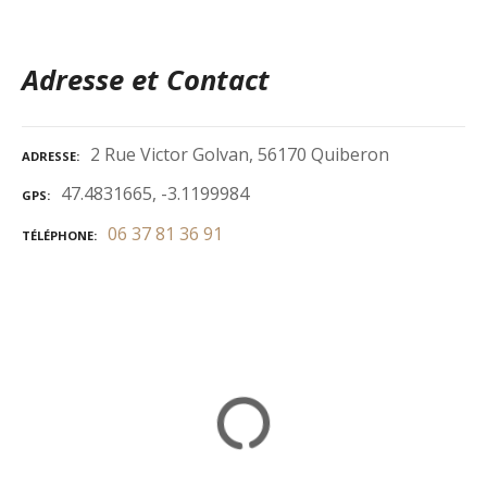
Adresse et Contact
2 Rue Victor Golvan, 56170 Quiberon
ADRESSE
47.4831665, -3.1199984
GPS
06 37 81 36 91
TÉLÉPHONE