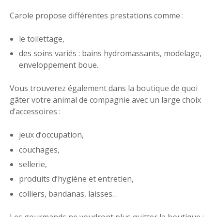
Carole propose différentes prestations comme :
le toilettage,
des soins variés : bains hydromassants, modelage,
enveloppement boue.
Vous trouverez également dans la boutique de quoi
gâter votre animal de compagnie avec un large choix
d’accessoires :
jeux d’occupation,
couchages,
sellerie,
produits d’hygiène et entretien,
colliers, bandanas, laisses…
Les gourmands ne voudront plus quitter la boutique :