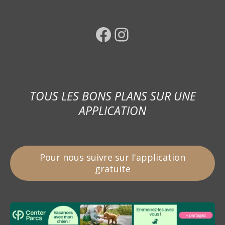
Facebook
Instagram
TOUS LES BONS PLANS SUR UNE
APPLICATION
Pour nous suivre sur l'application
gratuite