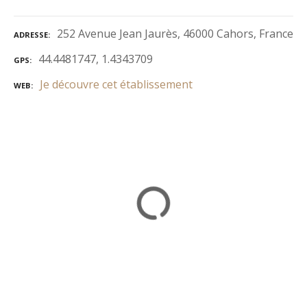
252 Avenue Jean Jaurès, 46000 Cahors, France
ADRESSE
44.4481747, 1.4343709
GPS
Je découvre cet établissement
WEB