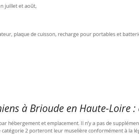
 juillet et août,
ateur, plaque de cuisson, recharge pour portables et batteri
iens à Brioude en Haute-Loire :
par hébergement et emplacement. Il n’y a pas de supplément
e catégorie 2 porteront leur muselière conformément à la lég