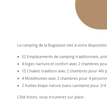
Le camping de la Bageasse met à votre disposition
52 Emplacements de camping traditionnels, pré
4 loges narture et confort avec 2 chambres po
15 Chalets tradition avec 2 chambres pour 4/6 
4 Mobilhomes avec 2 chambres pour 4 personne
2 huttes étape nature (sans sanitaire) pour 2/4
Côté loisirs, vous trouverez sur place :