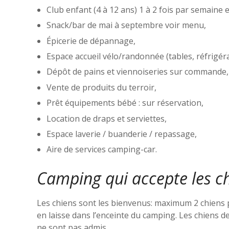
Club enfant (4 à 12 ans) 1 à 2 fois par semaine en
Snack/bar de mai à septembre voir menu,
Épicerie de dépannage,
Espace accueil vélo/randonnée (tables, réfrigér
Dépôt de pains et viennoiseries sur commande,
Vente de produits du terroir,
Prêt équipements bébé : sur réservation,
Location de draps et serviettes,
Espace laverie / buanderie / repassage,
Aire de services camping-car.
Camping qui accepte les ch
Les chiens sont les bienvenus: maximum 2 chiens 
en laisse dans l’enceinte du camping. Les chiens d
ne sont pas admis.