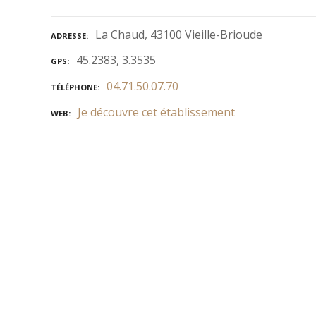
La Chaud, 43100 Vieille-Brioude
ADRESSE
45.2383, 3.3535
GPS
04.71.50.07.70
TÉLÉPHONE
Je découvre cet établissement
WEB