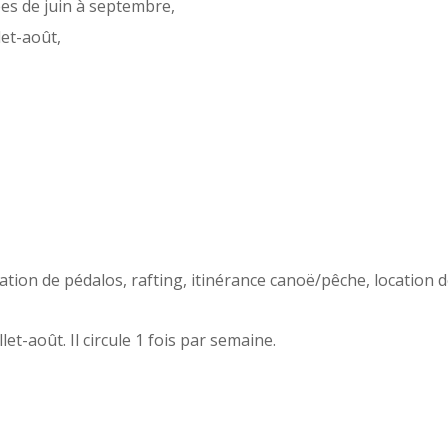
es de juin à septembre,
let-août,
tion de pédalos, rafting, itinérance canoë/pêche, location de 
llet-août. Il circule 1 fois par semaine.