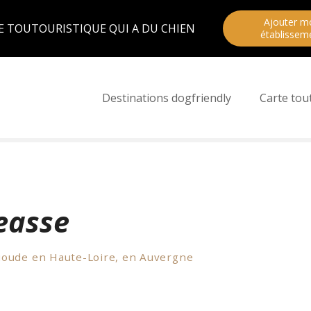
Ajouter m
E TOUTOURISTIQUE QUI A DU CHIEN
établissem
Destinations dogfriendly
Carte tou
easse
rioude en Haute-Loire, en Auvergne