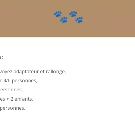
 :
voyez adaptateur et rallonge,
ur 4/6 personnes,
personnes,
s + 2 enfants,
 personnes.