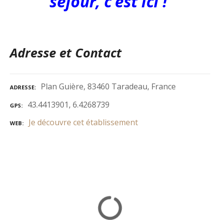
séjour, c’est ici !
Adresse et Contact
Plan Guière, 83460 Taradeau, France
ADRESSE
43.4413901, 6.4268739
GPS
Je découvre cet établissement
WEB