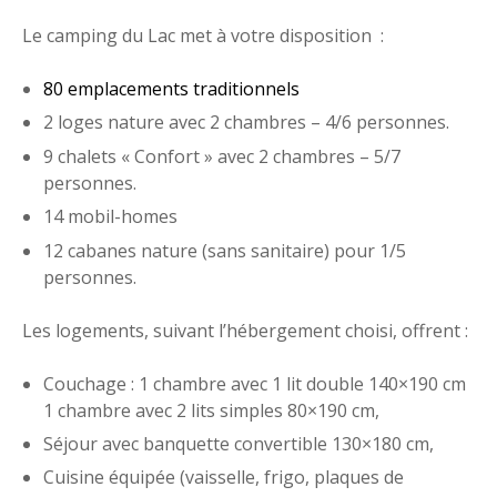
Le camping du Lac met à votre disposition :
80 emplacements traditionnels
2 loges nature avec 2 chambres – 4/6 personnes.
9 chalets « Confort » avec 2 chambres – 5/7
personnes.
14 mobil-homes
12 cabanes nature (sans sanitaire) pour 1/5
personnes.
Les logements, suivant l’hébergement choisi, offrent :
Couchage : 1 chambre avec 1 lit double 140×190 cm
1 chambre avec 2 lits simples 80×190 cm,
Séjour avec banquette convertible 130×180 cm,
Cuisine équipée (vaisselle, frigo, plaques de