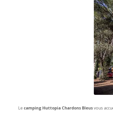
Le
camping Huttopia Chardons Bleus
vous accue