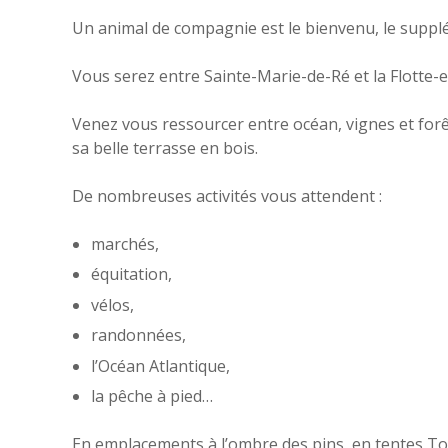
Un animal de compagnie est le bienvenu, le supplé
Vous serez entre Sainte-Marie-de-Ré et la Flotte-
Venez vous ressourcer entre océan, vignes et forêt
sa belle terrasse en bois.
De nombreuses activités vous attendent :
marchés,
équitation,
vélos,
randonnées,
l’Océan Atlantique,
la pêche à pied…
En emplacements à l’ombre des pins, en tentes Toil