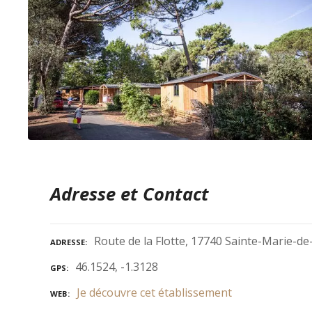
Adresse et Contact
Route de la Flotte, 17740 Sainte-Marie-de
ADRESSE
46.1524, -1.3128
GPS
Je découvre cet établissement
WEB