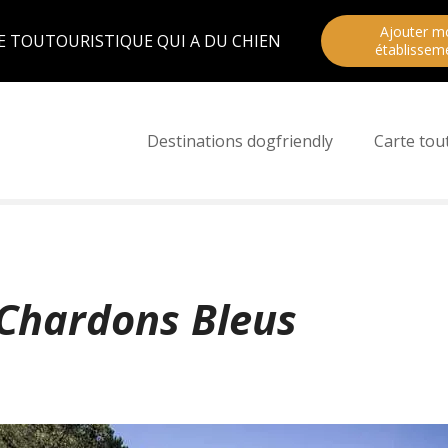
Ajouter m
E TOUTOURISTIQUE QUI A DU CHIEN
établissem
Destinations dogfriendly
Carte tou
Chardons Bleus