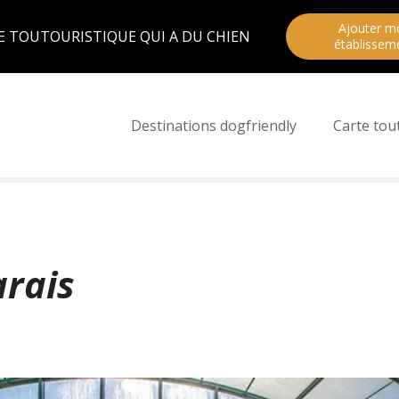
Ajouter m
E TOUTOURISTIQUE QUI A DU CHIEN
établissem
Destinations dogfriendly
Carte tou
arais