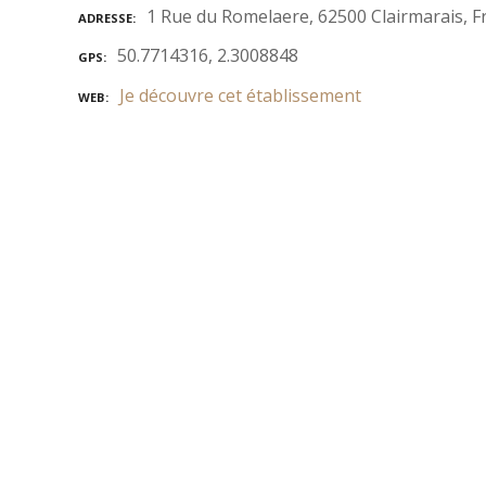
1 Rue du Romelaere, 62500 Clairmarais, F
ADRESSE
50.7714316, 2.3008848
GPS
Je découvre cet établissement
WEB