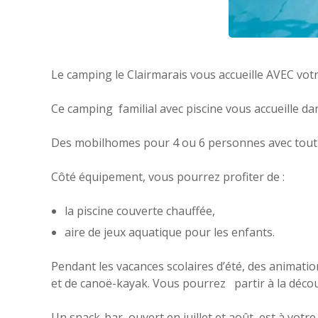
Le camping le Clairmarais vous accueille AVEC vot
Ce camping familial avec piscine vous accueille dan
Des mobilhomes pour 4 ou 6 personnes avec tout l
Côté équipement, vous pourrez profiter de :
la piscine couverte chauffée,
aire de jeux aquatique pour les enfants.
Pendant les vacances scolaires d’été, des animati
et de canoë-kayak. Vous pourrez partir à la décou
Un snack-bar, ouvert en juillet et août, est à votre