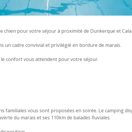
re chien pour votre séjour à proximité de Dunkerque et Calai
s un cadre convivial et privilégié en bordure de marais.
e confort vous attendent pour votre séjour.
ons familiales vous sont proposées en soirée. Le camping d
verte du marais et ses 110km de balades fluviales.
 disposition.