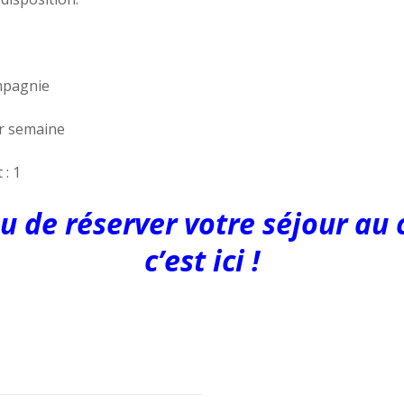
ompagnie
ar semaine
: 1
ou de réserver votre séjour au
c’est ici !