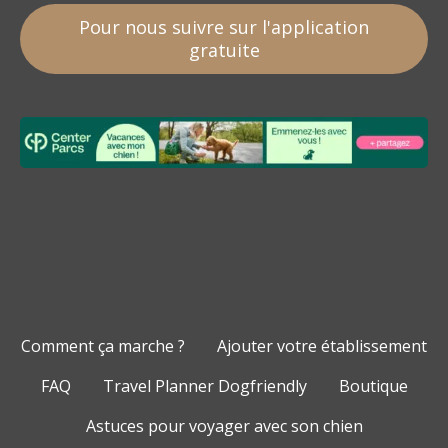
Pour nous suivre sur l'application
gratuite
Comment ça marche ?
Ajouter votre établissement
FAQ
Travel Planner Dogfriendly
Boutique
Astuces pour voyager avec son chien