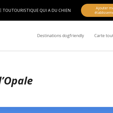
Ajouter m
E TOUTOURISTIQUE QUI A DU CHIEN
établissem
Destinations dogfriendly
Carte tou
d’Opale