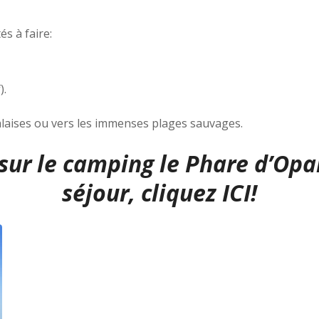
s à faire:
).
falaises ou vers les immenses plages sauvages.
 sur le camping le Phare d’Opa
séjour, cliquez ICI!