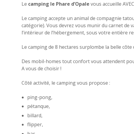
Le
camping le Phare d’Opale
vous accueille AVE
Le camping accepte un animal de compagnie tatou
catégorie). Vous devrez vous munir du carnet de va
l’intérieur de l’hébergement, sous votre entière r
Le camping de 8 hectares surplombe la belle côte d
Des mobil-homes tout confort vous attendent pour
A vous de choisir !
Côté activité, le camping vous propose :
ping-pong,
pétanque,
billard,
flipper,
bar…