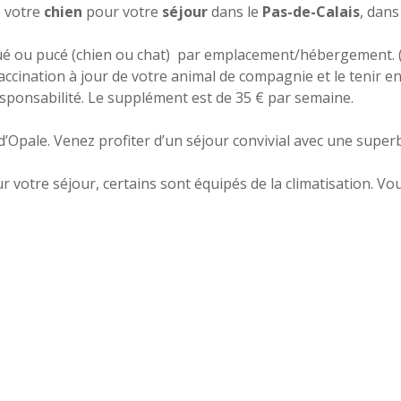
C votre
chien
pour votre
séjour
dans le
Pas-de-Calais
, dans
é ou pucé (chien ou chat) par emplacement/hébergement. (à
ccination à jour de votre animal de compagnie et le tenir en
esponsabilité. Le supplément est de 35 € par semaine.
’Opale. Venez profiter d’un séjour convivial avec une superb
 votre séjour, certains sont équipés de la climatisation. 