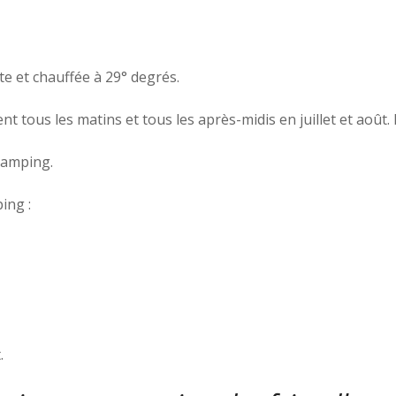
e et chauffée à 29° degrés.
ent tous les matins et tous les après-midis en juillet et août.
camping.
ing :
.