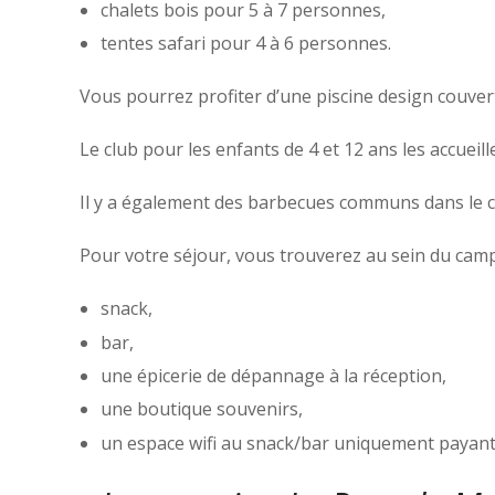
chalets bois pour 5 à 7 personnes,
tentes safari pour 4 à 6 personnes.
Vous pourrez profiter d’une piscine design couvert
Le club pour les enfants de 4 et 12 ans les accueill
Il y a également des barbecues communs dans le 
Pour votre séjour, vous trouverez au sein du camp
snack,
bar,
une épicerie de dépannage à la réception,
une boutique souvenirs,
un espace wifi au snack/bar uniquement payant