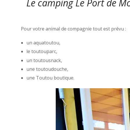
Le camping Le Port de Mo
Pour votre animal de compagnie tout est prévu :
un aquatoutou,
le toutouparc,
un toutousnack,
une toutoudouche,
une Toutou boutique.