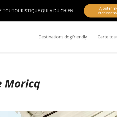
Ajouter m
E TOUTOURISTIQUE QUI A DU CHIEN
établissem
Destinations dogfriendly
Carte tou
e Moricq