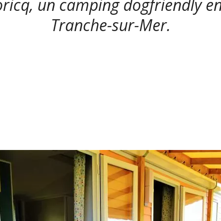
ricq, un camping dogfriendly en
Tranche-sur-Mer.