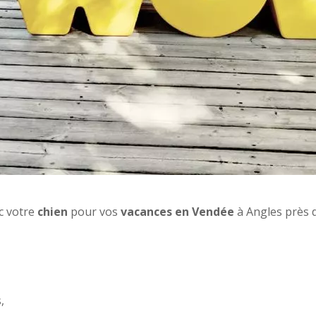
c votre
chien
pour vos
vacances en Vendée
à Angles près 
,