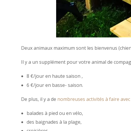
Deux animaux maximum sont les bienvenus (chien o
Il y a un supplément pour votre animal de compag
8 €/jour en haute saison ,
6 €/jour en basse- saison.
De plus, il y a de
nombreuses activités à faire avec
balades à pied ou en vélo,
des baignades à la plage,
croisières,