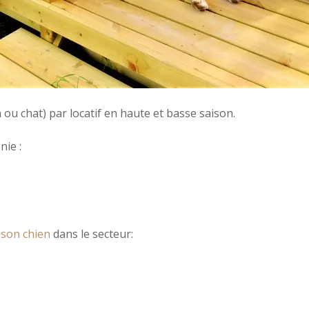
u chat) par locatif en haute et basse saison.
nie :
 son chien
dans le secteur: