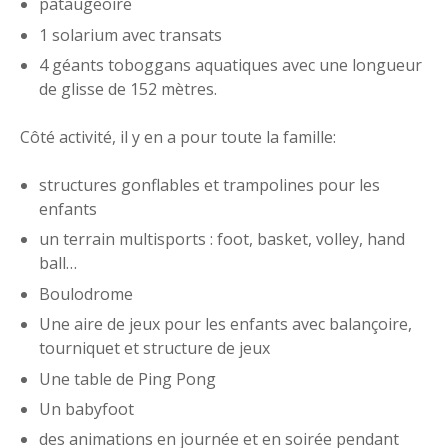
pataugeoire
1 solarium avec transats
4 géants toboggans aquatiques avec une longueur
de glisse de 152 mètres.
Côté activité, il y en a pour toute la famille:
structures gonflables et trampolines pour les
enfants
un terrain multisports : foot, basket, volley, hand
ball…
Boulodrome
Une aire de jeux pour les enfants avec balançoire,
tourniquet et structure de jeux
Une table de Ping Pong
Un babyfoot
des animations en journée et en soirée pendant