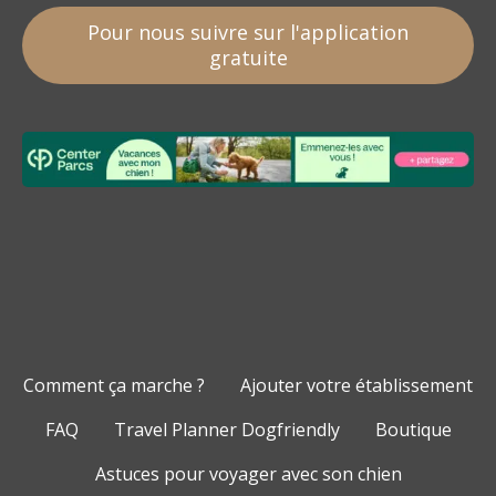
Pour nous suivre sur l'application
gratuite
Comment ça marche ?
Ajouter votre établissement
FAQ
Travel Planner Dogfriendly
Boutique
Astuces pour voyager avec son chien