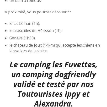
un bain à remous.
A proximité, vous pourrez découvrir :
le lac Léman (1h),
les cascades du Hérisson (1h),
Genève (1h30),
le château de Joux (14km) qui accepte les chiens en
laisse lors de la visite.
Le camping les Fuvettes,
un camping dogfriendly
validé et testé par nos
Toutouristes Ippy et
Alexandra.