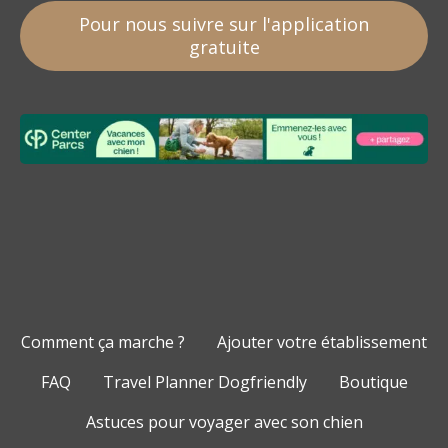
Pour nous suivre sur l'application
gratuite
Comment ça marche ?
Ajouter votre établissement
FAQ
Travel Planner Dogfriendly
Boutique
Astuces pour voyager avec son chien